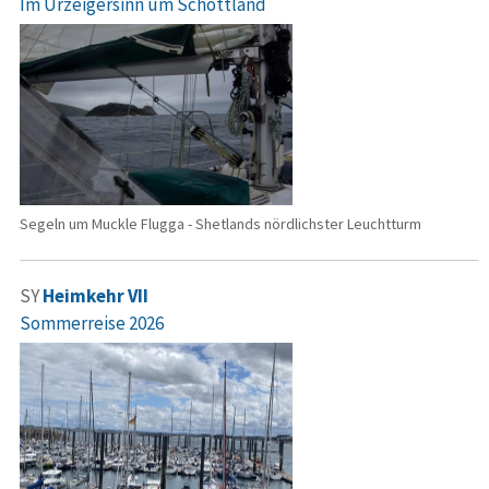
Im Urzeigersinn um Schottland
Segeln um Muckle Flugga - Shetlands nördlichster Leuchtturm
SY
Heimkehr VII
Sommerreise 2026