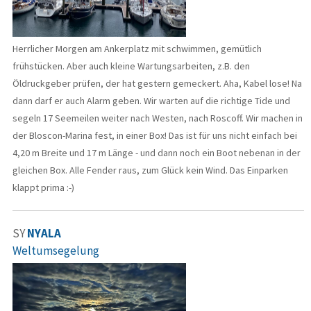
Herrlicher Morgen am Ankerplatz mit schwimmen, gemütlich
frühstücken. Aber auch kleine Wartungsarbeiten, z.B. den
Öldruckgeber prüfen, der hat gestern gemeckert. Aha, Kabel lose! Na
dann darf er auch Alarm geben. Wir warten auf die richtige Tide und
segeln 17 Seemeilen weiter nach Westen, nach Roscoff. Wir machen in
der Bloscon-Marina fest, in einer Box! Das ist für uns nicht einfach bei
4,20 m Breite und 17 m Länge - und dann noch ein Boot nebenan in der
gleichen Box. Alle Fender raus, zum Glück kein Wind. Das Einparken
klappt prima :-)
SY
NYALA
Weltumsegelung