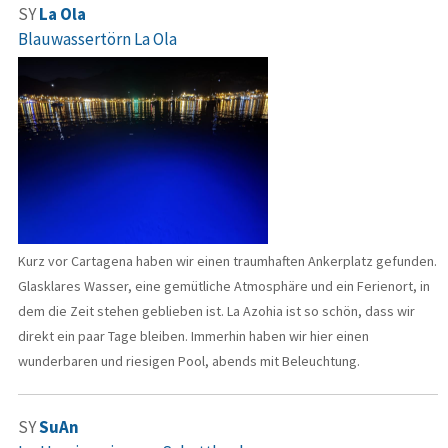
SY
La Ola
Blauwassertörn La Ola
Kurz vor Cartagena haben wir einen traumhaften Ankerplatz gefunden.
Glasklares Wasser, eine gemütliche Atmosphäre und ein Ferienort, in
dem die Zeit stehen geblieben ist. La Azohia ist so schön, dass wir
direkt ein paar Tage bleiben. Immerhin haben wir hier einen
wunderbaren und riesigen Pool, abends mit Beleuchtung.
SY
SuAn