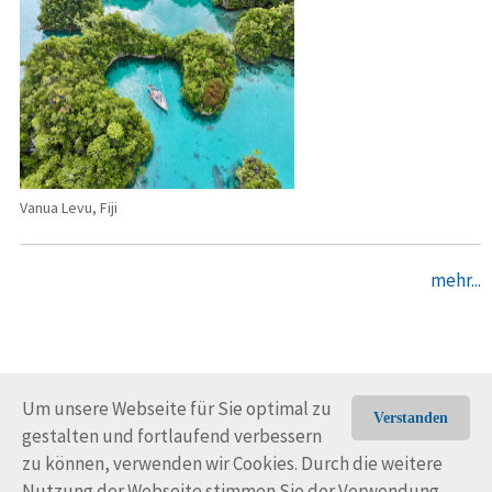
Vanua Levu, Fiji
mehr...
Um unsere Webseite für Sie optimal zu
Verstanden
gestalten und fortlaufend verbessern
© Trans-Ocean e.V. 2010-2026
Impressum
Kontakt
zu können, verwenden wir Cookies. Durch die weitere
Nutzungsbedingungen
Rechtliche Hinweise
Nutzung der Webseite stimmen Sie der Verwendung