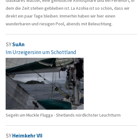
Glasklares Wasser, eine gemütliche Atmosphäre und ein Ferienort, in
dem die Zeit stehen geblieben ist. La Azohia ist so schön, dass wir
direkt ein paar Tage bleiben. Immerhin haben wir hier einen
wunderbaren und riesigen Pool, abends mit Beleuchtung.
SY
SuAn
Im Urzeigersinn um Schottland
Segeln um Muckle Flugga - Shetlands nördlichster Leuchtturm
SY
Heimkehr VII