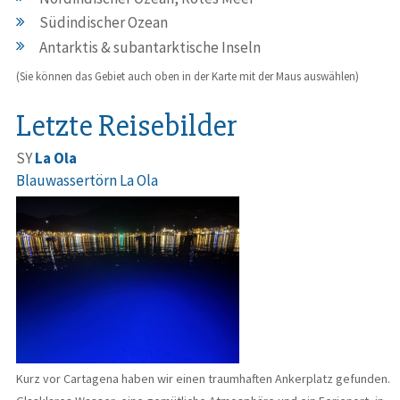
Südindischer Ozean
Antarktis & subantarktische Inseln
(Sie können das Gebiet auch oben in der Karte mit der Maus auswählen)
Letzte Reisebilder
SY
La Ola
Blauwassertörn La Ola
Kurz vor Cartagena haben wir einen traumhaften Ankerplatz gefunden.