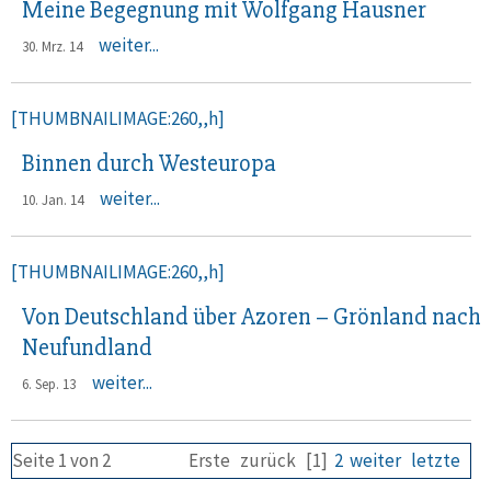
Meine Begegnung mit Wolfgang Hausner
weiter...
30. Mrz. 14
[THUMBNAILIMAGE:260,,h]
Binnen durch Westeuropa
weiter...
10. Jan. 14
[THUMBNAILIMAGE:260,,h]
Von Deutschland über Azoren – Grönland nach
Neufundland
weiter...
6. Sep. 13
Seite 1 von 2
Erste
zurück
[1]
2
weiter
letzte