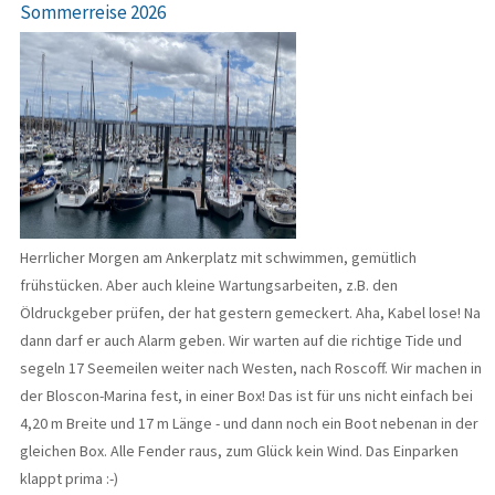
Sommerreise 2026
Herrlicher Morgen am Ankerplatz mit schwimmen, gemütlich
frühstücken. Aber auch kleine Wartungsarbeiten, z.B. den
Öldruckgeber prüfen, der hat gestern gemeckert. Aha, Kabel lose! Na
dann darf er auch Alarm geben. Wir warten auf die richtige Tide und
segeln 17 Seemeilen weiter nach Westen, nach Roscoff. Wir machen in
der Bloscon-Marina fest, in einer Box! Das ist für uns nicht einfach bei
4,20 m Breite und 17 m Länge - und dann noch ein Boot nebenan in der
gleichen Box. Alle Fender raus, zum Glück kein Wind. Das Einparken
klappt prima :-)