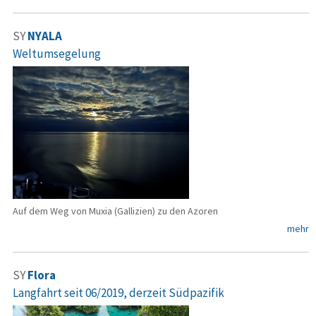
SY
NYALA
Weltumsegelung
Auf dem Weg von Muxia (Gallizien) zu den Azoren
mehr
SY
Flora
Langfahrt seit 06/2019, derzeit Südpazifik