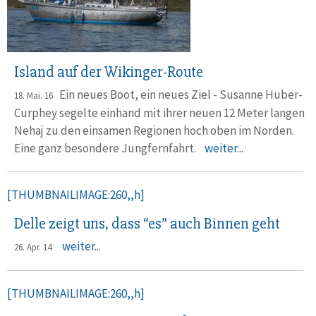
Island auf der Wikinger-Route
Ein neues Boot, ein neues Ziel - Susanne Huber-
18. Mai. 16
Curphey segelte einhand mit ihrer neuen 12 Meter langen
Nehaj zu den einsamen Regionen hoch oben im Norden.
Eine ganz besondere Jungfernfahrt.
weiter...
[THUMBNAILIMAGE:260,,h]
Delle zeigt uns, dass “es” auch Binnen geht
weiter...
26. Apr. 14
[THUMBNAILIMAGE:260,,h]