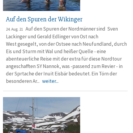
Auf den Spuren der Wikinger
Auf den Spuren der Nordmänner sind Sven
24. Aug. 21
Lackinger und Gerald Edlinger von Ost nach
West gesegelt, von der Ostsee nach Neufundland, durch
Eis und Sturm mit Wal und heißer Quelle - eine
abenteuerliche Reise mit der extra für diese Nordtour
angeschafften SY Nannok, was -passend zum Revier - in
der Sprtache der Inuit Eisbär bedeutet. Ein Törn der
besonderen Ar...
weiter...