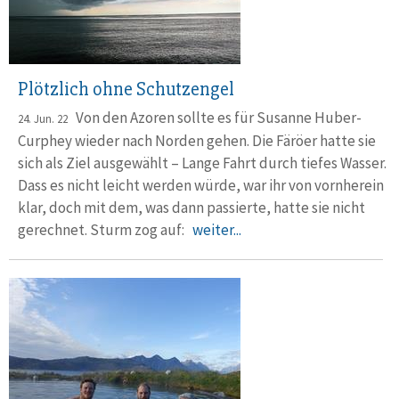
Plötzlich ohne Schutzengel
Von den Azoren sollte es für Susanne Huber-
24. Jun. 22
Curphey wieder nach Norden gehen. Die Färöer hatte sie
sich als Ziel ausgewählt – Lange Fahrt durch tiefes Wasser.
Dass es nicht leicht werden würde, war ihr von vornherein
klar, doch mit dem, was dann passierte, hatte sie nicht
gerechnet. Sturm zog auf:
weiter...