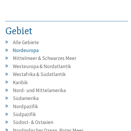
Gebiet
Alle Gebiete
Nordeuropa
Mittelmeer & Schwarzes Meer
Westeuropa & Nordatlantik
Westafrika & Südatlantik
Karibik
Nord- und Mittelamerika
Südamerika
Nordpazifik
Südpazifik
Südost- & Ostasien
Nordindischer Ozean, Rotes Meer