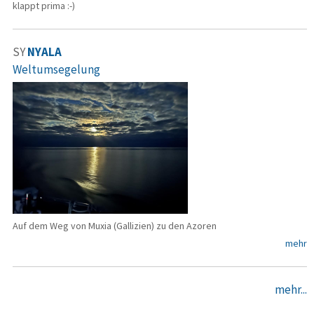
klappt prima :-)
SY
NYALA
Weltumsegelung
Auf dem Weg von Muxia (Gallizien) zu den Azoren
mehr
mehr...