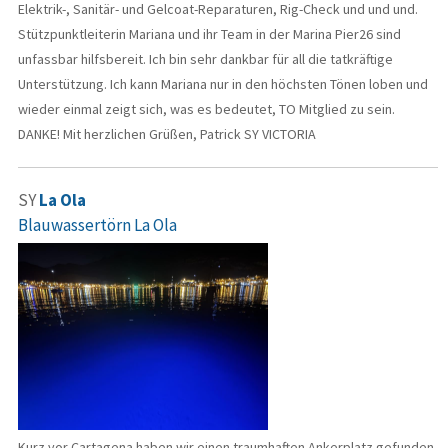
Elektrik-, Sanitär- und Gelcoat-Reparaturen, Rig-Check und und und.
Stützpunktleiterin Mariana und ihr Team in der Marina Pier26 sind
unfassbar hilfsbereit. Ich bin sehr dankbar für all die tatkräftige
Unterstützung. Ich kann Mariana nur in den höchsten Tönen loben und
wieder einmal zeigt sich, was es bedeutet, TO Mitglied zu sein.
DANKE! Mit herzlichen Grüßen, Patrick SY VICTORIA
SY
La Ola
Blauwassertörn La Ola
Kurz vor Cartagena haben wir einen traumhaften Ankerplatz gefunden.