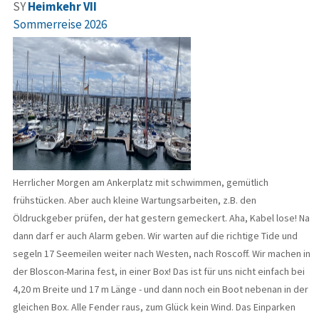
SY
Heimkehr VII
Sommerreise 2026
Herrlicher Morgen am Ankerplatz mit schwimmen, gemütlich
frühstücken. Aber auch kleine Wartungsarbeiten, z.B. den
Öldruckgeber prüfen, der hat gestern gemeckert. Aha, Kabel lose! Na
dann darf er auch Alarm geben. Wir warten auf die richtige Tide und
segeln 17 Seemeilen weiter nach Westen, nach Roscoff. Wir machen in
der Bloscon-Marina fest, in einer Box! Das ist für uns nicht einfach bei
4,20 m Breite und 17 m Länge - und dann noch ein Boot nebenan in der
gleichen Box. Alle Fender raus, zum Glück kein Wind. Das Einparken