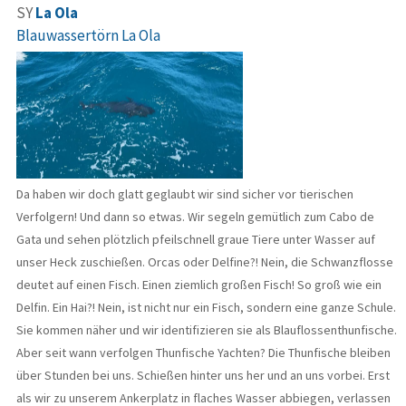
SY
La Ola
Blauwassertörn La Ola
Da haben wir doch glatt geglaubt wir sind sicher vor tierischen
Verfolgern! Und dann so etwas. Wir segeln gemütlich zum Cabo de
Gata und sehen plötzlich pfeilschnell graue Tiere unter Wasser auf
unser Heck zuschießen. Orcas oder Delfine?! Nein, die Schwanzflosse
deutet auf einen Fisch. Einen ziemlich großen Fisch! So groß wie ein
Delfin. Ein Hai?! Nein, ist nicht nur ein Fisch, sondern eine ganze Schule.
Sie kommen näher und wir identifizieren sie als Blauflossenthunfische.
Aber seit wann verfolgen Thunfische Yachten? Die Thunfische bleiben
über Stunden bei uns. Schießen hinter uns her und an uns vorbei. Erst
als wir zu unserem Ankerplatz in flaches Wasser abbiegen, verlassen