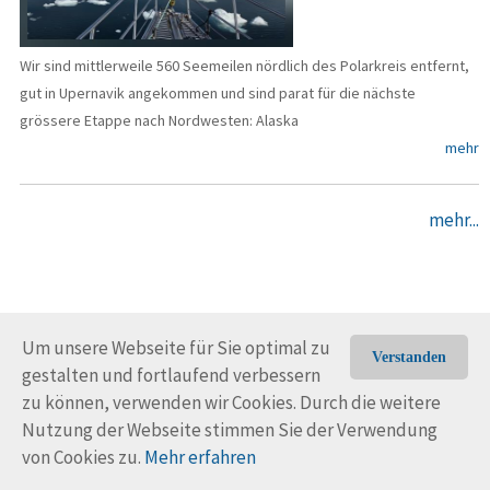
Wir sind mittlerweile 560 Seemeilen nördlich des Polarkreis entfernt,
gut in Upernavik angekommen und sind parat für die nächste
grössere Etappe nach Nordwesten: Alaska
mehr
mehr...
Um unsere Webseite für Sie optimal zu
Verstanden
gestalten und fortlaufend verbessern
© Trans-Ocean e.V. 2010-2026
Impressum
Kontakt
zu können, verwenden wir Cookies. Durch die weitere
Nutzungsbedingungen
Rechtliche Hinweise
Nutzung der Webseite stimmen Sie der Verwendung
von Cookies zu.
Mehr erfahren