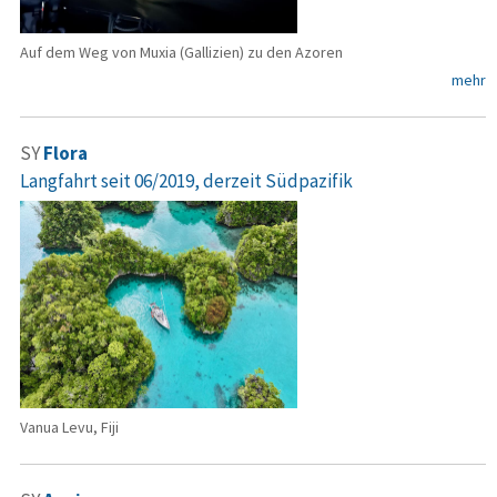
Auf dem Weg von Muxia (Gallizien) zu den Azoren
mehr
SY
Flora
Langfahrt seit 06/2019, derzeit Südpazifik
Vanua Levu, Fiji