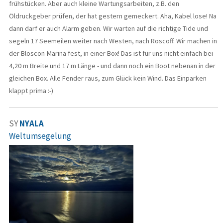
frühstücken. Aber auch kleine Wartungsarbeiten, z.B. den
Öldruckgeber prüfen, der hat gestern gemeckert. Aha, Kabel lose! Na
dann darf er auch Alarm geben. Wir warten auf die richtige Tide und
segeln 17 Seemeilen weiter nach Westen, nach Roscoff. Wir machen in
der Bloscon-Marina fest, in einer Box! Das ist für uns nicht einfach bei
4,20 m Breite und 17 m Länge - und dann noch ein Boot nebenan in der
gleichen Box. Alle Fender raus, zum Glück kein Wind. Das Einparken
klappt prima :-)
SY
NYALA
Weltumsegelung