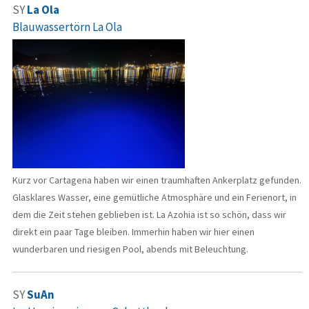
SY
La Ola
Blauwassertörn La Ola
Kurz vor Cartagena haben wir einen traumhaften Ankerplatz gefunden.
Glasklares Wasser, eine gemütliche Atmosphäre und ein Ferienort, in
dem die Zeit stehen geblieben ist. La Azohia ist so schön, dass wir
direkt ein paar Tage bleiben. Immerhin haben wir hier einen
wunderbaren und riesigen Pool, abends mit Beleuchtung.
SY
SuAn