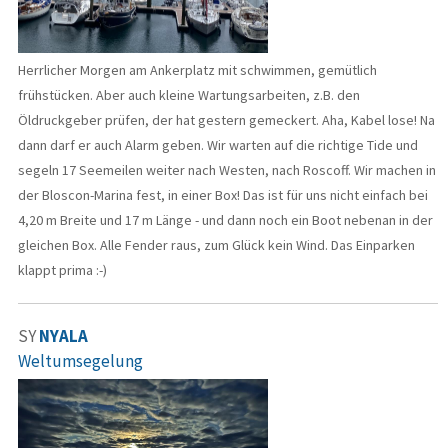
Herrlicher Morgen am Ankerplatz mit schwimmen, gemütlich
frühstücken. Aber auch kleine Wartungsarbeiten, z.B. den
Öldruckgeber prüfen, der hat gestern gemeckert. Aha, Kabel lose! Na
dann darf er auch Alarm geben. Wir warten auf die richtige Tide und
segeln 17 Seemeilen weiter nach Westen, nach Roscoff. Wir machen in
der Bloscon-Marina fest, in einer Box! Das ist für uns nicht einfach bei
4,20 m Breite und 17 m Länge - und dann noch ein Boot nebenan in der
gleichen Box. Alle Fender raus, zum Glück kein Wind. Das Einparken
klappt prima :-)
SY
NYALA
Weltumsegelung