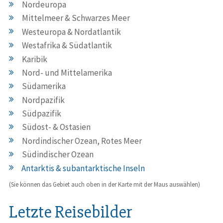
Nordeuropa
Mittelmeer & Schwarzes Meer
Westeuropa & Nordatlantik
Westafrika & Südatlantik
Karibik
Nord- und Mittelamerika
Südamerika
Nordpazifik
Südpazifik
Südost- & Ostasien
Nordindischer Ozean, Rotes Meer
Südindischer Ozean
Antarktis & subantarktische Inseln
(Sie können das Gebiet auch oben in der Karte mit der Maus auswählen)
Letzte Reisebilder