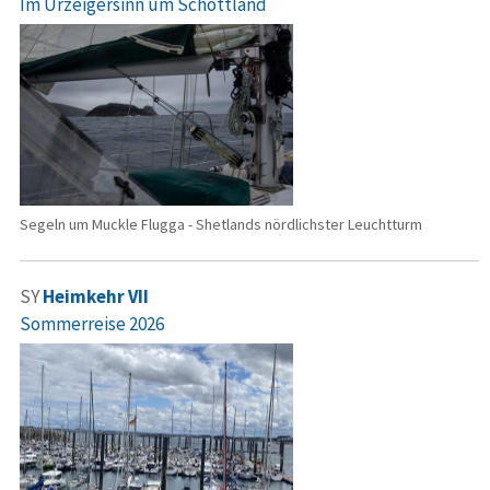
Im Urzeigersinn um Schottland
Segeln um Muckle Flugga - Shetlands nördlichster Leuchtturm
SY
Heimkehr VII
Sommerreise 2026