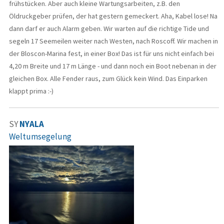
frühstücken. Aber auch kleine Wartungsarbeiten, z.B. den
Öldruckgeber prüfen, der hat gestern gemeckert. Aha, Kabel lose! Na
dann darf er auch Alarm geben. Wir warten auf die richtige Tide und
segeln 17 Seemeilen weiter nach Westen, nach Roscoff. Wir machen in
der Bloscon-Marina fest, in einer Box! Das ist für uns nicht einfach bei
4,20 m Breite und 17 m Länge - und dann noch ein Boot nebenan in der
gleichen Box. Alle Fender raus, zum Glück kein Wind. Das Einparken
klappt prima :-)
SY
NYALA
Weltumsegelung