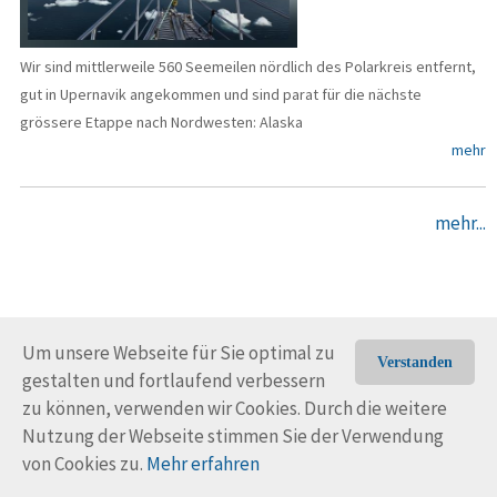
Wir sind mittlerweile 560 Seemeilen nördlich des Polarkreis entfernt,
gut in Upernavik angekommen und sind parat für die nächste
grössere Etappe nach Nordwesten: Alaska
mehr
mehr...
Um unsere Webseite für Sie optimal zu
Verstanden
gestalten und fortlaufend verbessern
© Trans-Ocean e.V. 2010-2026
Impressum
Kontakt
zu können, verwenden wir Cookies. Durch die weitere
Nutzungsbedingungen
Rechtliche Hinweise
Nutzung der Webseite stimmen Sie der Verwendung
von Cookies zu.
Mehr erfahren