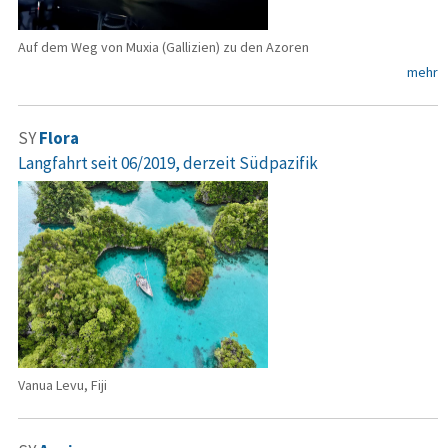
Auf dem Weg von Muxia (Gallizien) zu den Azoren
mehr
SY
Flora
Langfahrt seit 06/2019, derzeit Südpazifik
Vanua Levu, Fiji