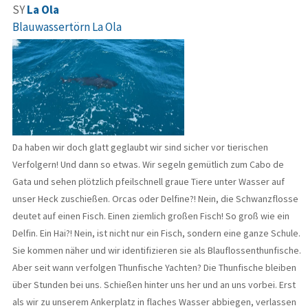
SY
La Ola
Blauwassertörn La Ola
Da haben wir doch glatt geglaubt wir sind sicher vor tierischen
Verfolgern! Und dann so etwas. Wir segeln gemütlich zum Cabo de
Gata und sehen plötzlich pfeilschnell graue Tiere unter Wasser auf
unser Heck zuschießen. Orcas oder Delfine?! Nein, die Schwanzflosse
deutet auf einen Fisch. Einen ziemlich großen Fisch! So groß wie ein
Delfin. Ein Hai?! Nein, ist nicht nur ein Fisch, sondern eine ganze Schule.
Sie kommen näher und wir identifizieren sie als Blauflossenthunfische.
Aber seit wann verfolgen Thunfische Yachten? Die Thunfische bleiben
über Stunden bei uns. Schießen hinter uns her und an uns vorbei. Erst
als wir zu unserem Ankerplatz in flaches Wasser abbiegen, verlassen