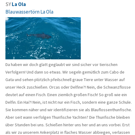
SY
La Ola
Blauwassertörn La Ola
Da haben wir doch glatt geglaubt wir sind sicher vor tierischen
Verfolgern! Und dann so etwas. Wir segeln gemütlich zum Cabo de
Gata und sehen plötzlich pfeilschnell graue Tiere unter Wasser auf
unser Heck zuschießen. Orcas oder Delfine?! Nein, die Schwanzflosse
deutet auf einen Fisch. Einen ziemlich großen Fisch! So groß wie ein
Delfin. Ein Hai?! Nein, ist nicht nur ein Fisch, sondern eine ganze Schule.
Sie kommen näher und wir identifizieren sie als Blauflossenthunfische.
Aber seit wann verfolgen Thunfische Yachten? Die Thunfische bleiben
über Stunden bei uns. Schießen hinter uns her und an uns vorbei. Erst
als wir zu unserem Ankerplatz in flaches Wasser abbiegen, verlassen