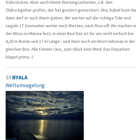
frühstücken. Aber auch kleine Wartungsarbeiten, z.B. den
Öldruckgeber prüfen, der hat gestern gemeckert. Aha, Kabel lose! Na
dann darf er auch Alarm geben. Wir warten auf die richtige Tide und
segeln 17 Seemeilen weiter nach Westen, nach Roscoff. Wir machen in
der Bloscon-Marina fest, in einer Box! Das ist für uns nicht einfach bei
4,20 m Breite und 17 m Länge - und dann noch ein Boot nebenan in der
gleichen Box. Alle Fender raus, zum Glück kein Wind. Das Einparken
klappt prima :-)
SY
NYALA
Weltumsegelung