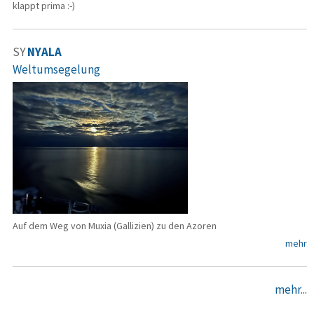
klappt prima :-)
SY
NYALA
Weltumsegelung
Auf dem Weg von Muxia (Gallizien) zu den Azoren
mehr
mehr...