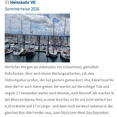
SY
Heimkehr VII
Sommerreise 2026
Herrlicher Morgen am Ankerplatz mit schwimmen, gemütlich
frühstücken. Aber auch kleine Wartungsarbeiten, z.B. den
Öldruckgeber prüfen, der hat gestern gemeckert. Aha, Kabel lose! Na
dann darf er auch Alarm geben. Wir warten auf die richtige Tide und
segeln 17 Seemeilen weiter nach Westen, nach Roscoff. Wir machen in
der Bloscon-Marina fest, in einer Box! Das ist für uns nicht einfach bei
4,20 m Breite und 17 m Länge - und dann noch ein Boot nebenan in der
gleichen Box. Alle Fender raus, zum Glück kein Wind. Das Einparken