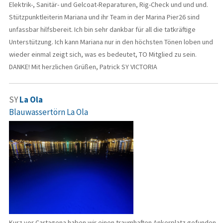
Elektrik-, Sanitär- und Gelcoat-Reparaturen, Rig-Check und und und.
Stützpunktleiterin Mariana und ihr Team in der Marina Pier26 sind
unfassbar hilfsbereit. Ich bin sehr dankbar für all die tatkräftige
Unterstützung. Ich kann Mariana nur in den höchsten Tönen loben und
wieder einmal zeigt sich, was es bedeutet, TO Mitglied zu sein.
DANKE! Mit herzlichen Grüßen, Patrick SY VICTORIA
SY
La Ola
Blauwassertörn La Ola
Kurz vor Cartagena haben wir einen traumhaften Ankerplatz gefunden.