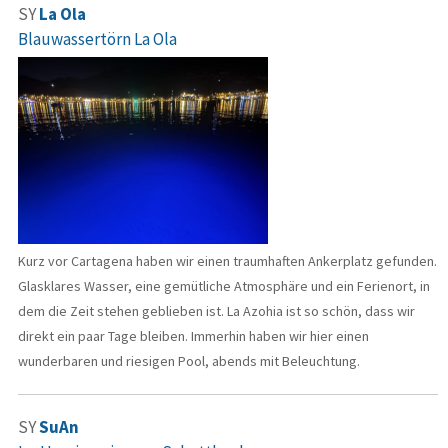
SY
La Ola
Blauwassertörn La Ola
Kurz vor Cartagena haben wir einen traumhaften Ankerplatz gefunden.
Glasklares Wasser, eine gemütliche Atmosphäre und ein Ferienort, in
dem die Zeit stehen geblieben ist. La Azohia ist so schön, dass wir
direkt ein paar Tage bleiben. Immerhin haben wir hier einen
wunderbaren und riesigen Pool, abends mit Beleuchtung.
SY
SuAn