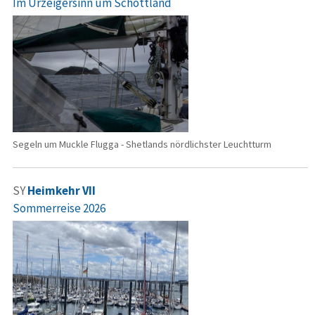
Im Urzeigersinn um Schottland
Segeln um Muckle Flugga - Shetlands nördlichster Leuchtturm
SY
Heimkehr VII
Sommerreise 2026