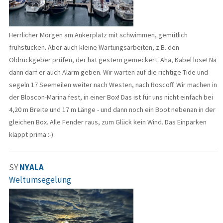
Herrlicher Morgen am Ankerplatz mit schwimmen, gemütlich
frühstücken. Aber auch kleine Wartungsarbeiten, z.B. den
Öldruckgeber prüfen, der hat gestern gemeckert. Aha, Kabel lose! Na
dann darf er auch Alarm geben. Wir warten auf die richtige Tide und
segeln 17 Seemeilen weiter nach Westen, nach Roscoff. Wir machen in
der Bloscon-Marina fest, in einer Box! Das ist für uns nicht einfach bei
4,20 m Breite und 17 m Länge - und dann noch ein Boot nebenan in der
gleichen Box. Alle Fender raus, zum Glück kein Wind. Das Einparken
klappt prima :-)
SY
NYALA
Weltumsegelung