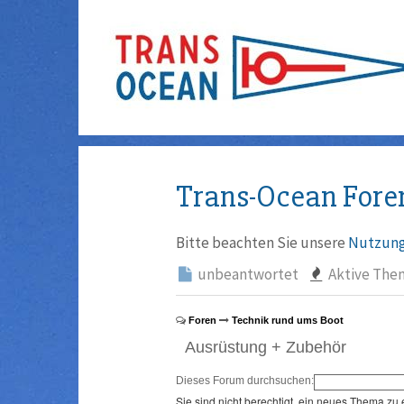
Trans-Ocean Fore
Bitte beachten Sie unsere
Nutzung
unbeantwortet
Aktive The
Foren
Technik rund ums Boot
Ausrüstung + Zubehör
Dieses Forum durchsuchen:
Sie sind nicht berechtigt, ein neues Thema zu 