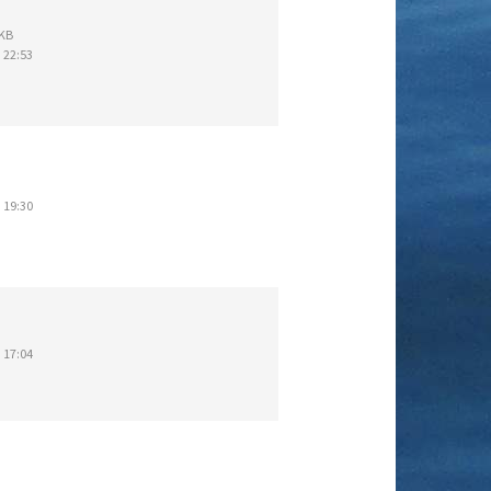
 KB
 22:53
 19:30
 17:04