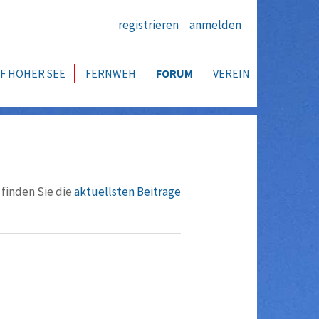
registrieren
anmelden
F HOHER SEE
FERNWEH
FORUM
VEREIN
 finden Sie die
aktuellsten Beiträge