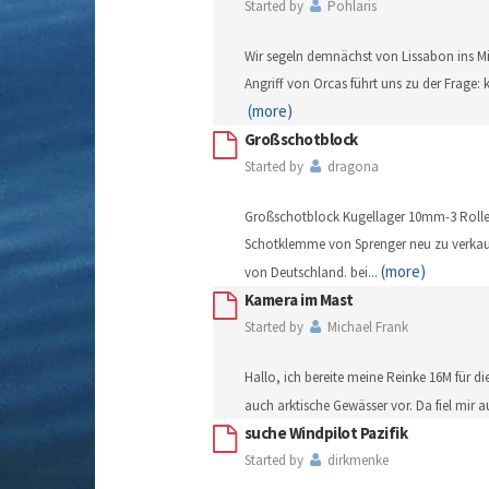
Started by
Pohlaris
Wir segeln demnächst von Lissabon ins Mi
Angriff von Orcas führt uns zu der Frage:
(more)
Großschotblock
Started by
dragona
Großschotblock Kugellager 10mm-3 Rollen
Schotklemme von Sprenger neu zu verkauf
(more)
von Deutschland. bei
...
Kamera im Mast
Started by
Michael Frank
Hallo, ich bereite meine Reinke 16M für di
auch arktische Gewässer vor. Da fiel mir a
suche Windpilot Pazifik
Started by
dirkmenke