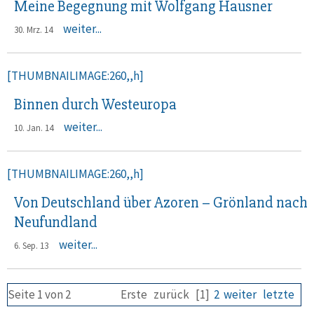
Meine Begegnung mit Wolfgang Hausner
weiter...
30. Mrz. 14
[THUMBNAILIMAGE:260,,h]
Binnen durch Westeuropa
weiter...
10. Jan. 14
[THUMBNAILIMAGE:260,,h]
Von Deutschland über Azoren – Grönland nach
Neufundland
weiter...
6. Sep. 13
Seite 1 von 2
Erste
zurück
[1]
2
weiter
letzte