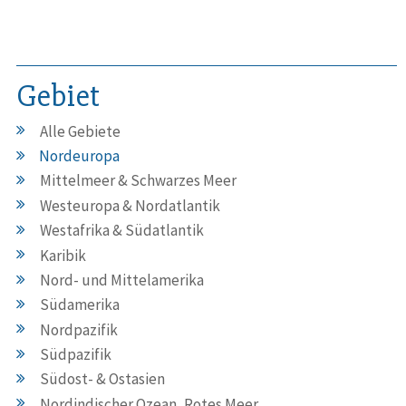
Gebiet
Alle Gebiete
Nordeuropa
Mittelmeer & Schwarzes Meer
Westeuropa & Nordatlantik
Westafrika & Südatlantik
Karibik
Nord- und Mittelamerika
Südamerika
Nordpazifik
Südpazifik
Südost- & Ostasien
Nordindischer Ozean, Rotes Meer