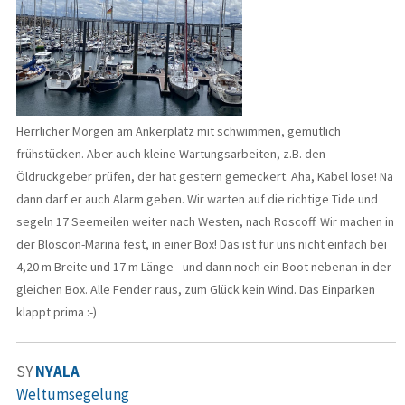
Herrlicher Morgen am Ankerplatz mit schwimmen, gemütlich
frühstücken. Aber auch kleine Wartungsarbeiten, z.B. den
Öldruckgeber prüfen, der hat gestern gemeckert. Aha, Kabel lose! Na
dann darf er auch Alarm geben. Wir warten auf die richtige Tide und
segeln 17 Seemeilen weiter nach Westen, nach Roscoff. Wir machen in
der Bloscon-Marina fest, in einer Box! Das ist für uns nicht einfach bei
4,20 m Breite und 17 m Länge - und dann noch ein Boot nebenan in der
gleichen Box. Alle Fender raus, zum Glück kein Wind. Das Einparken
klappt prima :-)
SY
NYALA
Weltumsegelung