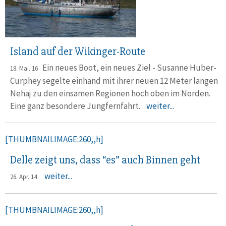
Island auf der Wikinger-Route
Ein neues Boot, ein neues Ziel - Susanne Huber-
18. Mai. 16
Curphey segelte einhand mit ihrer neuen 12 Meter langen
Nehaj zu den einsamen Regionen hoch oben im Norden.
Eine ganz besondere Jungfernfahrt.
weiter...
[THUMBNAILIMAGE:260,,h]
Delle zeigt uns, dass “es” auch Binnen geht
weiter...
26. Apr. 14
[THUMBNAILIMAGE:260,,h]