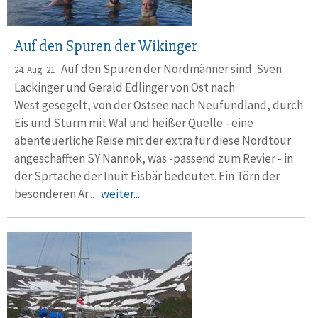
Auf den Spuren der Wikinger
Auf den Spuren der Nordmänner sind Sven
24. Aug. 21
Lackinger und Gerald Edlinger von Ost nach
West gesegelt, von der Ostsee nach Neufundland, durch
Eis und Sturm mit Wal und heißer Quelle - eine
abenteuerliche Reise mit der extra für diese Nordtour
angeschafften SY Nannok, was -passend zum Revier - in
der Sprtache der Inuit Eisbär bedeutet. Ein Törn der
besonderen Ar...
weiter...