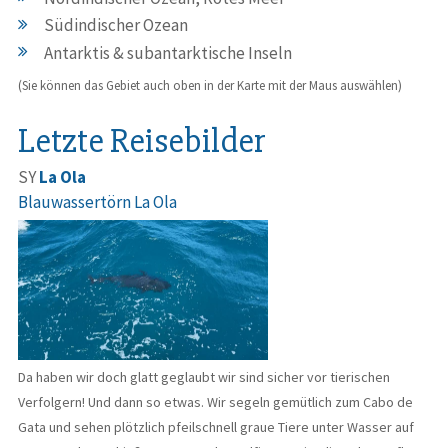
Südindischer Ozean
Antarktis & subantarktische Inseln
(Sie können das Gebiet auch oben in der Karte mit der Maus auswählen)
Letzte Reisebilder
SY
La Ola
Blauwassertörn La Ola
Da haben wir doch glatt geglaubt wir sind sicher vor tierischen
Verfolgern! Und dann so etwas. Wir segeln gemütlich zum Cabo de
Gata und sehen plötzlich pfeilschnell graue Tiere unter Wasser auf