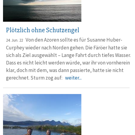
Plötzlich ohne Schutzengel
Von den Azoren sollte es für Susanne Huber-
24. Jun. 22
Curphey wieder nach Norden gehen. Die Färöer hatte sie
sich als Ziel ausgewählt – Lange Fahrt durch tiefes Wasser.
Dass es nicht leicht werden würde, war ihr von vornherein
klar, doch mit dem, was dann passierte, hatte sie nicht
gerechnet. Sturm zog auf:
weiter...