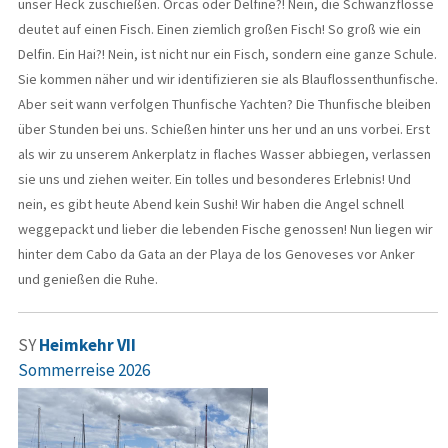
unser Heck zuschießen. Orcas oder Delfine?! Nein, die Schwanzflosse
deutet auf einen Fisch. Einen ziemlich großen Fisch! So groß wie ein
Delfin. Ein Hai?! Nein, ist nicht nur ein Fisch, sondern eine ganze Schule.
Sie kommen näher und wir identifizieren sie als Blauflossenthunfische.
Aber seit wann verfolgen Thunfische Yachten? Die Thunfische bleiben
über Stunden bei uns. Schießen hinter uns her und an uns vorbei. Erst
als wir zu unserem Ankerplatz in flaches Wasser abbiegen, verlassen
sie uns und ziehen weiter. Ein tolles und besonderes Erlebnis! Und
nein, es gibt heute Abend kein Sushi! Wir haben die Angel schnell
weggepackt und lieber die lebenden Fische genossen! Nun liegen wir
hinter dem Cabo da Gata an der Playa de los Genoveses vor Anker
und genießen die Ruhe.
SY
Heimkehr VII
Sommerreise 2026