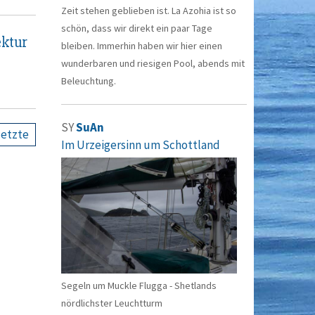
Zeit stehen geblieben ist. La Azohia ist so
schön, dass wir direkt ein paar Tage
ektur
bleiben. Immerhin haben wir hier einen
wunderbaren und riesigen Pool, abends mit
Beleuchtung.
SY
SuAn
letzte
Im Urzeigersinn um Schottland
Segeln um Muckle Flugga - Shetlands
nördlichster Leuchtturm