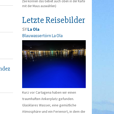
(Sie können das Gebiet auch oben in der Karte
mit der Maus auswählen)
Letzte Reisebilder
SY
La Ola
Blauwassertörn La Ola
andez
Kurz vor Cartagena haben wir einen
traumhaften Ankerplatz gefunden.
Glasklares Wasser, eine gemütliche
Atmosphäre und ein Ferienort, in dem die