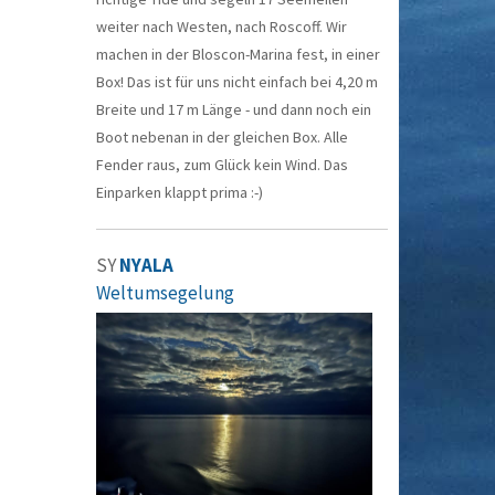
weiter nach Westen, nach Roscoff. Wir
machen in der Bloscon-Marina fest, in einer
Box! Das ist für uns nicht einfach bei 4,20 m
Breite und 17 m Länge - und dann noch ein
Boot nebenan in der gleichen Box. Alle
Fender raus, zum Glück kein Wind. Das
Einparken klappt prima :-)
SY
NYALA
Weltumsegelung