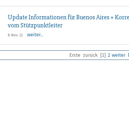
Update Informationen für Buenos Aires + Korr
vom Stützpunktleiter
weiter...
6. Nov. 11
Erste
zurück
[1]
2
weiter