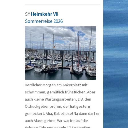
SY
Heimkehr VII
Sommerreise 2026
Herrlicher Morgen am Ankerplatz mit
schwimmen, gemütlich frühstücken. Aber
auch kleine Wartungsarbeiten, z.B. den
Öldruckgeber prüfen, der hat gestern
gemeckert. Aha, Kabel lose! Na dann darf er
auch Alarm geben. Wir warten auf die
richtige Tide und segeln 17 Seemeilen