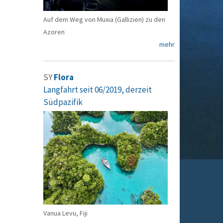
Auf dem Weg von Muxia (Gallizien) zu den
Azoren
mehr
SY
Flora
Langfahrt seit 06/2019, derzeit
Südpazifik
Vanua Levu, Fiji