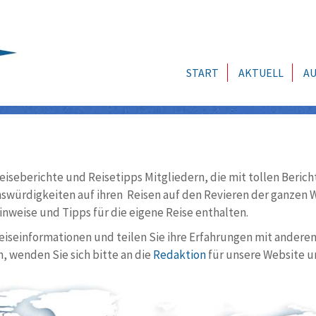
START
AKTUELL
AU
eiseberichte und Reisetipps Mitgliedern, die mit tollen Berich
würdigkeiten auf ihren Reisen auf den Revieren der ganzen We
nweise und Tipps für die eigene Reise enthalten.
Reiseinformationen und teilen Sie ihre Erfahrungen mit andere
, wenden Sie sich bitte an die
Redaktion
für unsere Website u