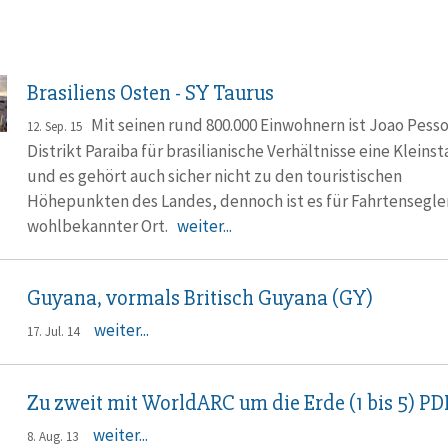
Brasiliens Osten - SY Taurus
Mit seinen rund 800.000 Einwohnern ist Joao Pesso
12. Sep. 15
Distrikt Paraiba für brasilianische Verhältnisse eine Kleinst
und es gehört auch sicher nicht zu den touristischen
Höhepunkten des Landes, dennoch ist es für Fahrtensegler
wohlbekannter Ort.
weiter...
Guyana, vormals Britisch Guyana (GY)
weiter...
17. Jul. 14
Zu zweit mit WorldARC um die Erde (1 bis 5) PD
weiter...
8. Aug. 13