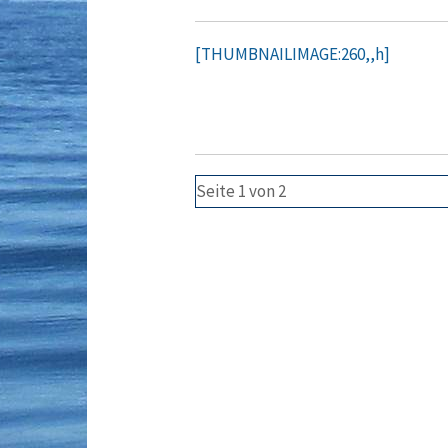
[THUMBNAILIMAGE:260,,h]
Seite 1 von 2