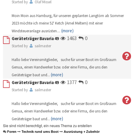
Started by
Olaf Missel
Moin Moin aus Hamburg, für unseren geplanten Langtörn ab Sommer
2023 möchte ich meine 52' Ketch (Amel Meltem) mit einer
(more)
Windsteueranlage ausrüsten.
...
1463
0
Geräteträger Bavaria 49
Started by
sailmaster
Hallo liebe Vereinsmitglieder, suche für unser Boot im Großraum
Genua, einen Handwerker bzw. oder eine Firma, die uns den
(more)
Geräteträger baut und
...
1377
0
Geräteträger Bavaria 49
Started by
sailmaster
Hallo liebe Vereinsmitglieder, suche für unser Boot im Großraum
Genua, einen Handwerker bzw. oder eine Firma, die uns den
(more)
Geräteträger baut und
...
Sie sind nicht berechtigt, ein neues Thema zu erstellen
Foren
Technik rund ums Boot
Ausrüstung + Zubehör