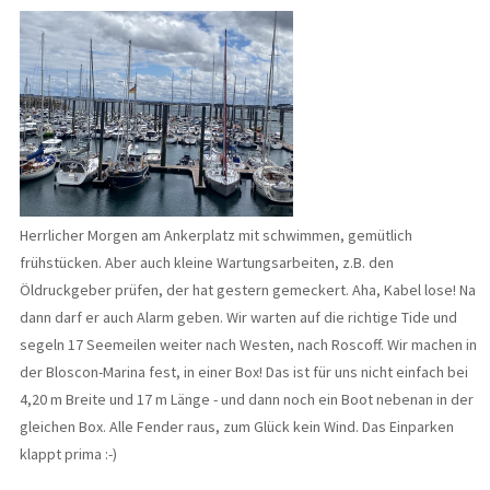
Herrlicher Morgen am Ankerplatz mit schwimmen, gemütlich
frühstücken. Aber auch kleine Wartungsarbeiten, z.B. den
Öldruckgeber prüfen, der hat gestern gemeckert. Aha, Kabel lose! Na
dann darf er auch Alarm geben. Wir warten auf die richtige Tide und
segeln 17 Seemeilen weiter nach Westen, nach Roscoff. Wir machen in
der Bloscon-Marina fest, in einer Box! Das ist für uns nicht einfach bei
4,20 m Breite und 17 m Länge - und dann noch ein Boot nebenan in der
gleichen Box. Alle Fender raus, zum Glück kein Wind. Das Einparken
klappt prima :-)