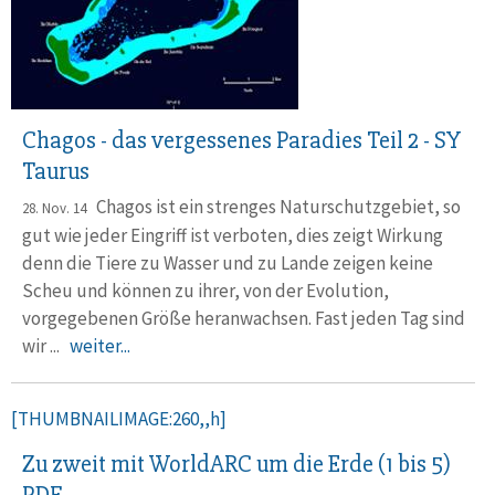
Chagos - das vergessenes Paradies Teil 2 - SY
Taurus
Chagos ist ein strenges Naturschutzgebiet, so
28. Nov. 14
gut wie jeder Eingriff ist verboten, dies zeigt Wirkung
denn die Tiere zu Wasser und zu Lande zeigen keine
Scheu und können zu ihrer, von der Evolution,
vorgegebenen Größe heranwachsen. Fast jeden Tag sind
wir ...
weiter...
[THUMBNAILIMAGE:260,,h]
Zu zweit mit WorldARC um die Erde (1 bis 5)