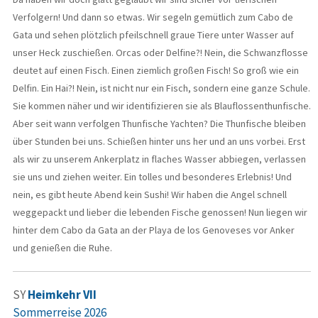
Verfolgern! Und dann so etwas. Wir segeln gemütlich zum Cabo de
Gata und sehen plötzlich pfeilschnell graue Tiere unter Wasser auf
unser Heck zuschießen. Orcas oder Delfine?! Nein, die Schwanzflosse
deutet auf einen Fisch. Einen ziemlich großen Fisch! So groß wie ein
Delfin. Ein Hai?! Nein, ist nicht nur ein Fisch, sondern eine ganze Schule.
Sie kommen näher und wir identifizieren sie als Blauflossenthunfische.
Aber seit wann verfolgen Thunfische Yachten? Die Thunfische bleiben
über Stunden bei uns. Schießen hinter uns her und an uns vorbei. Erst
als wir zu unserem Ankerplatz in flaches Wasser abbiegen, verlassen
sie uns und ziehen weiter. Ein tolles und besonderes Erlebnis! Und
nein, es gibt heute Abend kein Sushi! Wir haben die Angel schnell
weggepackt und lieber die lebenden Fische genossen! Nun liegen wir
hinter dem Cabo da Gata an der Playa de los Genoveses vor Anker
und genießen die Ruhe.
SY
Heimkehr VII
Sommerreise 2026