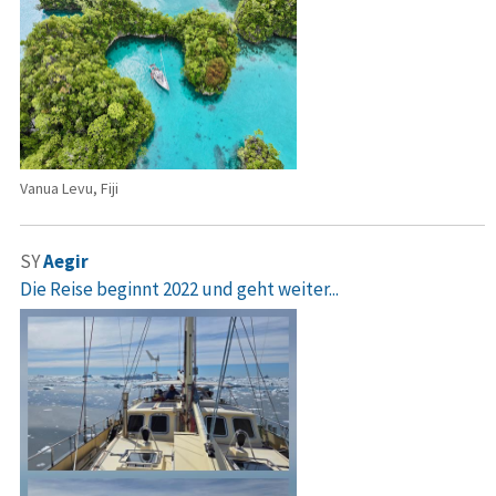
Vanua Levu, Fiji
SY
Aegir
Die Reise beginnt 2022 und geht weiter...