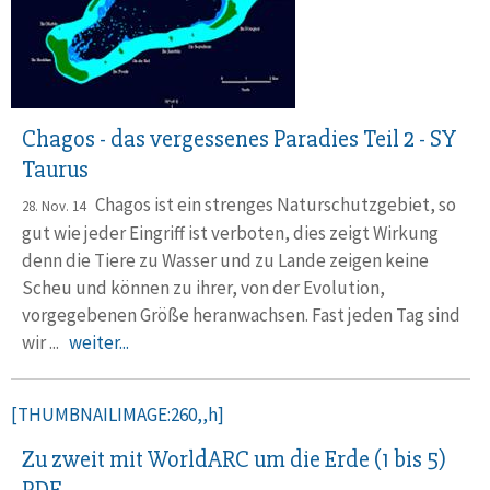
Chagos - das vergessenes Paradies Teil 2 - SY
Taurus
Chagos ist ein strenges Naturschutzgebiet, so
28. Nov. 14
gut wie jeder Eingriff ist verboten, dies zeigt Wirkung
denn die Tiere zu Wasser und zu Lande zeigen keine
Scheu und können zu ihrer, von der Evolution,
vorgegebenen Größe heranwachsen. Fast jeden Tag sind
wir ...
weiter...
[THUMBNAILIMAGE:260,,h]
Zu zweit mit WorldARC um die Erde (1 bis 5)