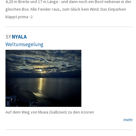
4,20 m Breite und 17 m Länge - und dann noch ein Boot nebenan in der
gleichen Box. Alle Fender raus, zum Glück kein Wind. Das Einparken
klappt prima :-)
SY
NYALA
Weltumsegelung
Auf dem Weg von Muxia (Gallizien) zu den Azoren
mehr