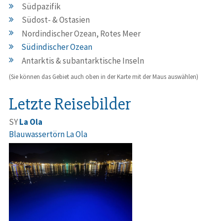
Südpazifik
Südost- & Ostasien
Nordindischer Ozean, Rotes Meer
Südindischer Ozean
Antarktis & subantarktische Inseln
(Sie können das Gebiet auch oben in der Karte mit der Maus auswählen)
Letzte Reisebilder
SY
La Ola
Blauwassertörn La Ola