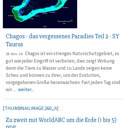
Chagos - das vergessenes Paradies Teil 2 - SY
Taurus
Chagos ist ein strenges Naturschutzgebiet, so
28. Nov. 14
gut wie jeder Eingriff ist verboten, dies zeigt Wirkung
denn die Tiere zu Wasser und zu Lande zeigen keine
Scheu und können zu ihrer, von der Evolution,
vorgegebenen Größe heranwachsen. Fast jeden Tag sind
wir ...
weiter...
[THUMBNAILIMAGE:260,,h]
Zu zweit mit WorldARC um die Erde (1 bis 5)