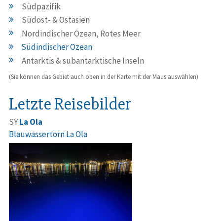
Südpazifik
Südost- & Ostasien
Nordindischer Ozean, Rotes Meer
Südindischer Ozean
Antarktis & subantarktische Inseln
(Sie können das Gebiet auch oben in der Karte mit der Maus auswählen)
Letzte Reisebilder
SY
La Ola
Blauwassertörn La Ola