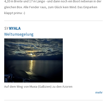
4,20 m Breite und 17 m Länge - und dann noch ein Boot nebenan in der
gleichen Box. Alle Fender raus, zum Glück kein Wind. Das Einparken
klappt prima :-)
SY
NYALA
Weltumsegelung
Auf dem Weg von Muxia (Gallizien) zu den Azoren
mehr