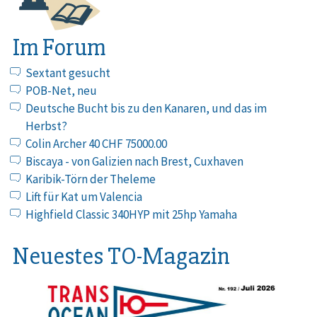
Im Forum
Sextant gesucht
POB-Net, neu
Deutsche Bucht bis zu den Kanaren, und das im
Herbst?
Colin Archer 40 CHF 75000.00
Biscaya - von Galizien nach Brest, Cuxhaven
Karibik-Törn der Theleme
Lift für Kat um Valencia
Highfield Classic 340HYP mit 25hp Yamaha
Neuestes TO-Magazin