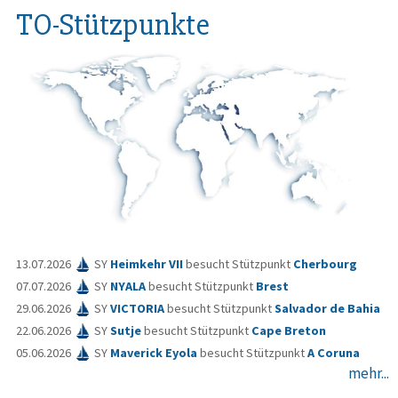
TO-Stützpunkte
13.07.2026
SY
Heimkehr VII
besucht Stützpunkt
Cherbourg
07.07.2026
SY
NYALA
besucht Stützpunkt
Brest
29.06.2026
SY
VICTORIA
besucht Stützpunkt
Salvador de Bahia
22.06.2026
SY
Sutje
besucht Stützpunkt
Cape Breton
05.06.2026
SY
Maverick Eyola
besucht Stützpunkt
A Coruna
mehr...