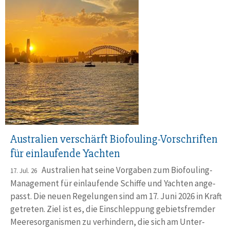
Australien verschärft Biofouling-Vorschriften
für einlaufende Yachten
Australien hat seine Vorgaben zum Biofouling-
17. Jul. 26
Manage­ment für einlau­fende Schiffe und Yachten ange­
passt. Die neuen Rege­lungen sind am 17. Juni 2026 in Kraft
getreten. Ziel ist es, die Ein­schlep­pung gebiets­fremder
Meeres­orga­nismen zu ver­hindern, die sich am Unter­