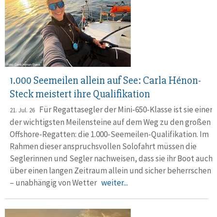
1.000 Seemeilen allein auf See: Carla Hénon-
Steck meistert ihre Qualifikation
Für Regattasegler der Mini-650-Klasse ist sie einer
21. Jul. 26
der wichtigsten Meilensteine auf dem Weg zu den großen
Offshore-Regatten: die 1.000-Seemeilen-Qualifikation. Im
Rahmen dieser anspruchsvollen Solofahrt müssen die
Seglerinnen und Segler nachweisen, dass sie ihr Boot auch
über einen langen Zeitraum allein und sicher beherrschen
– unabhängig von Wetter
weiter...