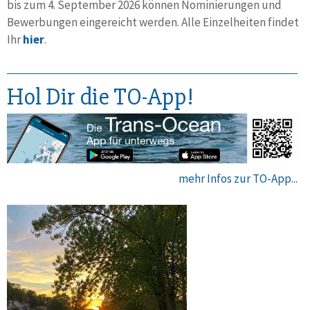
bis zum 4. September 2026 können Nominie­rungen und
Bewer­bungen einge­reicht werden. Alle Einzel­heiten findet
Ihr
hier
.
Hol Dir die TO-App!
mehr Infos zur TO-App...