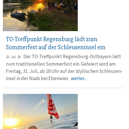
TO-Treffpunkt Regensburg lädt zum
Sommerfest auf der Schleuseninsel ein
Der TO-Treffpunkt Regensburg-Ostbayern lädt
25. Jul. 26
zum tradi­tio­nellen Sommerfest ein. Gefeiert wird am
Freitag, 31. Juli, ab 18 Uhr auf der idylli­schen Schleusen­
insel in der Naab bei Ebenwies
weiter...