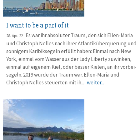
I want to be a part of it
Es war ihr absoluter Traum, den sich Ellen-Maria
28. Apr. 22
und Christoph Nelles nach ihrer Atlantik­über­querung und
sonnigem Karibik­segeln erfüllt haben: Einmal nach New
York, einmal vom Wasser aus der Lady Liberty zuwinken,
einmal auf eigenem Kiel, oder besser Kielen, an ihr vorbei­
segeln. 2019 wurde der Traum war. Ellen-Maria und
Christoph Nelles steuerten mit ih...
weiter...