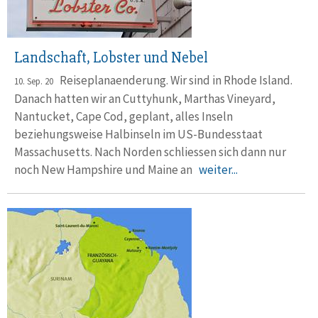
Landschaft, Lobster und Nebel
Reiseplanaenderung. Wir sind in Rhode Island.
10. Sep. 20
Danach hatten wir an Cuttyhunk, Marthas Vineyard,
Nantucket, Cape Cod, geplant, alles Inseln
beziehungsweise Halbinseln im US-Bundesstaat
Massachusetts. Nach Norden schliessen sich dann nur
noch New Hampshire und Maine an
weiter...