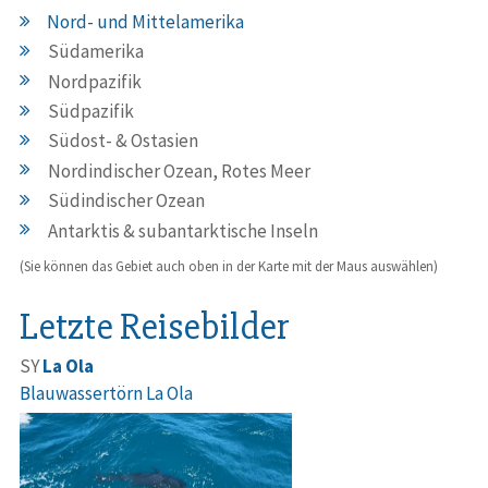
Nord- und Mittelamerika
Südamerika
Nordpazifik
Südpazifik
Südost- & Ostasien
Nordindischer Ozean, Rotes Meer
Südindischer Ozean
Antarktis & subantarktische Inseln
(Sie können das Gebiet auch oben in der Karte mit der Maus auswählen)
Letzte Reisebilder
SY
La Ola
Blauwassertörn La Ola