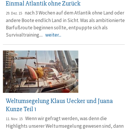
Einmal Atlantik ohne Zurück
nach 3 Wochen auf dem Atlantik ohne Land oder
29. Dez. 15
andere Boote endlich Land in Sicht. Was als ambitionierte
Barfußroute beginnen sollte, entpuppte sich als
Survivaltraining....
weiter...
Weltumsegelung Klaus Uecker und Juana
Kunze Teil 1
Wenn wir gefragt werden, was denn die
11. Nov. 15
Highlights unserer Weltumsegelung gewesen sind, dann