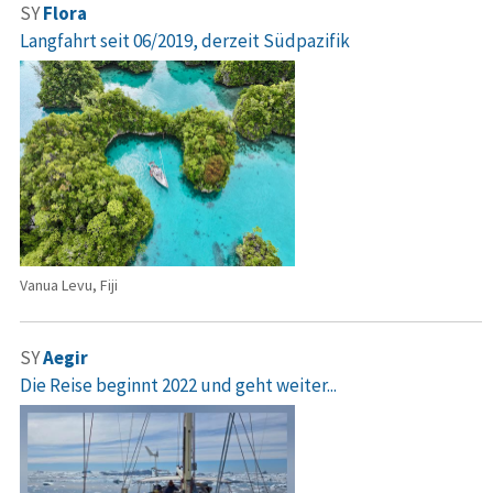
SY
Flora
Langfahrt seit 06/2019, derzeit Südpazifik
Vanua Levu, Fiji
SY
Aegir
Die Reise beginnt 2022 und geht weiter...