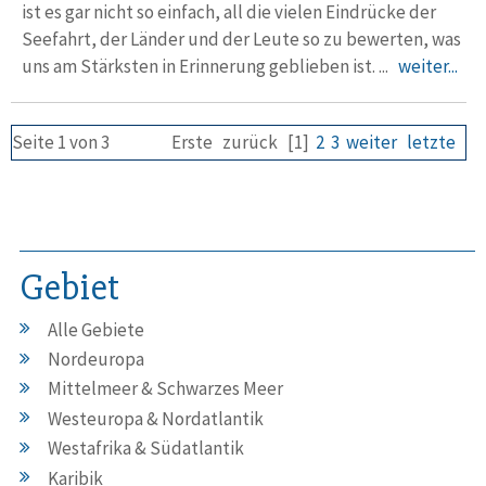
ist es gar nicht so einfach, all die vielen Eindrücke der
Seefahrt, der Länder und der Leute so zu bewerten, was
uns am Stärksten in Erinnerung geblieben ist. ...
weiter...
Seite 1 von 3
Erste
zurück
[1]
2
3
weiter
letzte
Gebiet
Alle Gebiete
Nordeuropa
Mittelmeer & Schwarzes Meer
Westeuropa & Nordatlantik
Westafrika & Südatlantik
Karibik