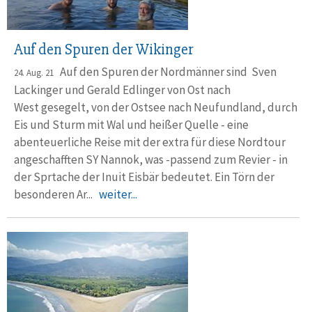
Auf den Spuren der Wikinger
Auf den Spuren der Nordmänner sind Sven
24. Aug. 21
Lackinger und Gerald Edlinger von Ost nach
West gesegelt, von der Ostsee nach Neufundland, durch
Eis und Sturm mit Wal und heißer Quelle - eine
abenteuerliche Reise mit der extra für diese Nordtour
angeschafften SY Nannok, was -passend zum Revier - in
der Sprtache der Inuit Eisbär bedeutet. Ein Törn der
besonderen Ar...
weiter...