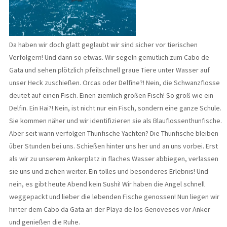
Da haben wir doch glatt geglaubt wir sind sicher vor tierischen
Verfolgern! Und dann so etwas. Wir segeln gemütlich zum Cabo de
Gata und sehen plötzlich pfeilschnell graue Tiere unter Wasser auf
unser Heck zuschießen. Orcas oder Delfine?! Nein, die Schwanzflosse
deutet auf einen Fisch. Einen ziemlich großen Fisch! So groß wie ein
Delfin. Ein Hai?! Nein, ist nicht nur ein Fisch, sondern eine ganze Schule.
Sie kommen näher und wir identifizieren sie als Blauflossenthunfische.
Aber seit wann verfolgen Thunfische Yachten? Die Thunfische bleiben
über Stunden bei uns. Schießen hinter uns her und an uns vorbei. Erst
als wir zu unserem Ankerplatz in flaches Wasser abbiegen, verlassen
sie uns und ziehen weiter. Ein tolles und besonderes Erlebnis! Und
nein, es gibt heute Abend kein Sushi! Wir haben die Angel schnell
weggepackt und lieber die lebenden Fische genossen! Nun liegen wir
hinter dem Cabo da Gata an der Playa de los Genoveses vor Anker
und genießen die Ruhe.