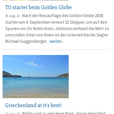
TO startet beim Golden Globe
Nach der Neuauflage des Golden Globe 2018
25. Aug. 22
starten am 4. Sep­tem­ber erneut 32 Skipper, um auf den
Spuren von Sir Robin Knox-Johnston einhand die Welt zu
umrunden. Einer von ihnen ist der öster­reichi­sche Segler
Michael Guggen­berger.
weiter...
Griechenland at it's best!
Wohin und zu welchem Preis, davon berichtet
17. Aug. 22