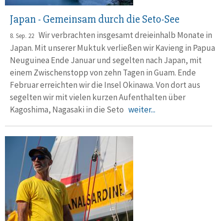
Japan - Gemeinsam durch die Seto-See
Wir verbrachten insgesamt dreieinhalb Monate in
8. Sep. 22
Japan. Mit un­se­rer Muktuk verließen wir Kavieng in Papua
Neuguinea Ende Ja­nu­ar und segelten nach Japan, mit
einem Zwischen­stopp von zehn Ta­gen in Guam. Ende
Februar erreichten wir die Insel Okinawa. Von dort aus
segelten wir mit vielen kurzen Aufent­halten über
Kagoshima, Nagasaki in die Seto
weiter...