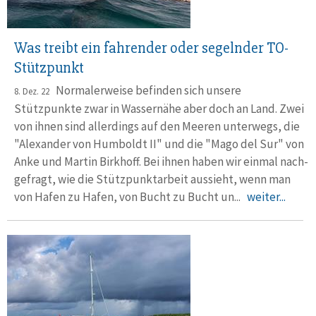
Was treibt ein fahrender oder segelnder TO-
Stützpunkt
Normalerweise befinden sich unsere
8. Dez. 22
Stützpunkte zwar in Wasser­nähe aber doch an Land. Zwei
von ihnen sind aller­dings auf den Meeren unter­wegs, die
"Alexander von Humboldt II" und die "Mago del Sur" von
Anke und Martin Birkhoff. Bei ihnen haben wir einmal nach­
gefragt, wie die Stütz­punkt­arbeit aus­sieht, wenn man
von Hafen zu Hafen, von Bucht zu Bucht un...
weiter...