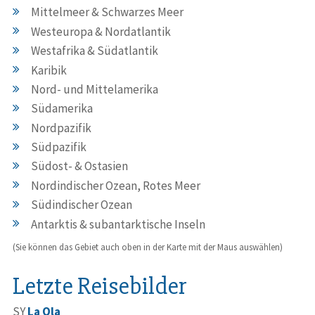
Mittelmeer & Schwarzes Meer
Westeuropa & Nordatlantik
Westafrika & Südatlantik
Karibik
Nord- und Mittelamerika
Südamerika
Nordpazifik
Südpazifik
Südost- & Ostasien
Nordindischer Ozean, Rotes Meer
Südindischer Ozean
Antarktis & subantarktische Inseln
(Sie können das Gebiet auch oben in der Karte mit der Maus auswählen)
Letzte Reisebilder
SY
La Ola