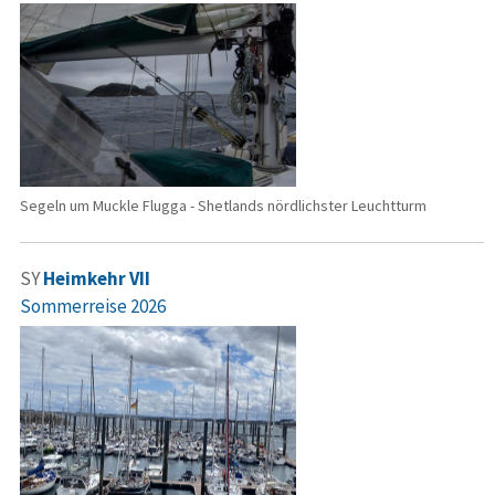
Segeln um Muckle Flugga - Shetlands nördlichster Leuchtturm
SY
Heimkehr VII
Sommerreise 2026