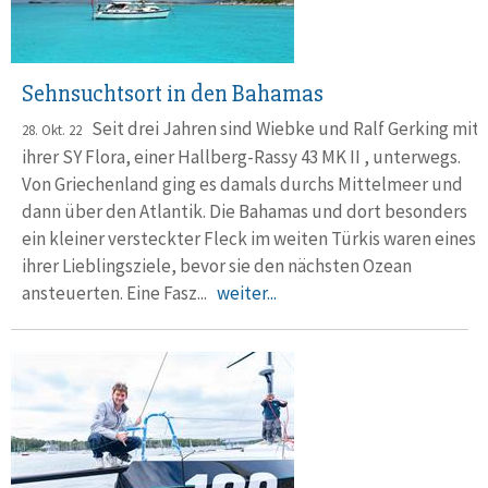
Sehnsuchtsort in den Bahamas
Seit drei Jahren sind Wiebke und Ralf Gerking mit
28. Okt. 22
ihrer SY Flora, einer Hallberg-Rassy 43 MK II , unterwegs.
Von Griechen­land ging es damals durchs Mittelmeer und
dann über den Atlantik. Die Ba­h­amas und dort besonders
ein kleiner ver­steck­ter Fleck im weiten Türkis waren eines
ihrer Lieb­lings­ziele, bevor sie den näch­sten Ozean
ansteuerten. Eine Fasz...
weiter...