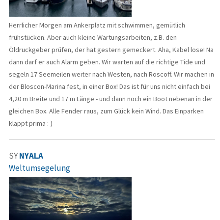
Herrlicher Morgen am Ankerplatz mit schwimmen, gemütlich
frühstücken. Aber auch kleine Wartungsarbeiten, z.B. den
Öldruckgeber prüfen, der hat gestern gemeckert. Aha, Kabel lose! Na
dann darf er auch Alarm geben. Wir warten auf die richtige Tide und
segeln 17 Seemeilen weiter nach Westen, nach Roscoff. Wir machen in
der Bloscon-Marina fest, in einer Box! Das ist für uns nicht einfach bei
4,20 m Breite und 17 m Länge - und dann noch ein Boot nebenan in der
gleichen Box. Alle Fender raus, zum Glück kein Wind. Das Einparken
klappt prima :-)
SY
NYALA
Weltumsegelung