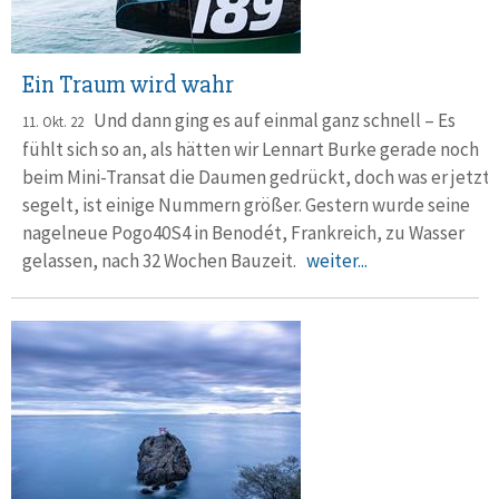
Ein Traum wird wahr
Und dann ging es auf einmal ganz schnell – Es
11. Okt. 22
fühlt sich so an, als hätten wir Lennart Burke gerade noch
beim Mini-Transat die Dau­men gedrückt, doch was er jetzt
segelt, ist einige Nummern größer. Gestern wurde seine
nagelneue Pogo40S4 in Benodét, Frankreich, zu Wasser
gelassen, nach 32 Wochen Bauzeit.
weiter...