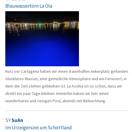
Blauwassertörn La Ola
Kurz vor Cartagena haben wir einen traumhaften Ankerplatz gefunden.
Glasklares Wasser, eine gemütliche Atmosphäre und ein Ferienort, in
dem die Zeit stehen geblieben ist. La Azohia ist so schön, dass wir
direkt ein paar Tage bleiben. Immerhin haben wir hier einen
wunderbaren und riesigen Pool, abends mit Beleuchtung.
SY
SuAn
Im Urzeigersinn um Schottland