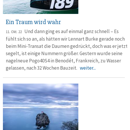
Ein Traum wird wahr
Und dann ging es auf einmal ganz schnell – Es
11. Okt. 22
fühlt sich so an, als hätten wir Lennart Burke gerade noch
beim Mini-Transat die Dau­men gedrückt, doch was er jetzt
segelt, ist einige Nummern größer. Gestern wurde seine
nagelneue Pogo40S4 in Benodét, Frankreich, zu Wasser
gelassen, nach 32 Wochen Bauzeit.
weiter...