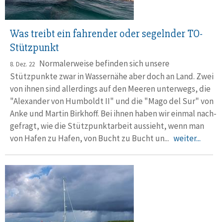
Was treibt ein fahrender oder segelnder TO-
Stützpunkt
Normalerweise befinden sich unsere
8. Dez. 22
Stützpunkte zwar in Wasser­nähe aber doch an Land. Zwei
von ihnen sind aller­dings auf den Meeren unter­wegs, die
"Alexander von Humboldt II" und die "Mago del Sur" von
Anke und Martin Birkhoff. Bei ihnen haben wir einmal nach­
gefragt, wie die Stütz­punkt­arbeit aus­sieht, wenn man
von Hafen zu Hafen, von Bucht zu Bucht un...
weiter...