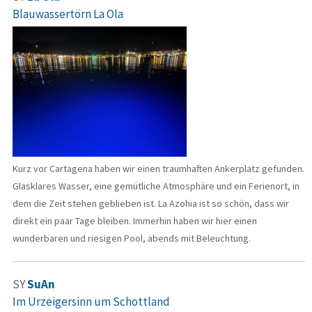
Blauwassertörn La Ola
Kurz vor Cartagena haben wir einen traumhaften Ankerplatz gefunden.
Glasklares Wasser, eine gemütliche Atmosphäre und ein Ferienort, in
dem die Zeit stehen geblieben ist. La Azohia ist so schön, dass wir
direkt ein paar Tage bleiben. Immerhin haben wir hier einen
wunderbaren und riesigen Pool, abends mit Beleuchtung.
SY
SuAn
Im Urzeigersinn um Schottland