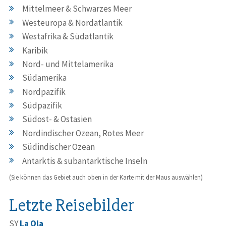
Mittelmeer & Schwarzes Meer
Westeuropa & Nordatlantik
Westafrika & Südatlantik
Karibik
Nord- und Mittelamerika
Südamerika
Nordpazifik
Südpazifik
Südost- & Ostasien
Nordindischer Ozean, Rotes Meer
Südindischer Ozean
Antarktis & subantarktische Inseln
(Sie können das Gebiet auch oben in der Karte mit der Maus auswählen)
Letzte Reisebilder
SY
La Ola