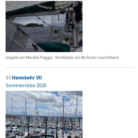
Segeln um Muckle Flugga - Shetlands nördlichster Leuchtturm
SY
Heimkehr VII
Sommerreise 2026