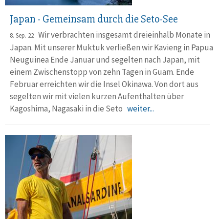
Japan - Gemeinsam durch die Seto-See
Wir verbrachten insgesamt dreieinhalb Monate in
8. Sep. 22
Japan. Mit un­se­rer Muktuk verließen wir Kavieng in Papua
Neuguinea Ende Ja­nu­ar und segelten nach Japan, mit
einem Zwischen­stopp von zehn Ta­gen in Guam. Ende
Februar erreichten wir die Insel Okinawa. Von dort aus
segelten wir mit vielen kurzen Aufent­halten über
Kagoshima, Nagasaki in die Seto
weiter...