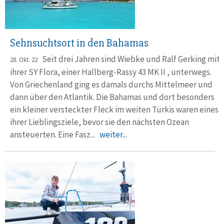
Sehnsuchtsort in den Bahamas
Seit drei Jahren sind Wiebke und Ralf Gerking mit
28. Okt. 22
ihrer SY Flora, einer Hallberg-Rassy 43 MK II , unterwegs.
Von Griechen­land ging es damals durchs Mittelmeer und
dann über den Atlantik. Die Ba­h­amas und dort besonders
ein kleiner ver­steck­ter Fleck im weiten Türkis waren eines
ihrer Lieb­lings­ziele, bevor sie den näch­sten Ozean
ansteuerten. Eine Fasz...
weiter...