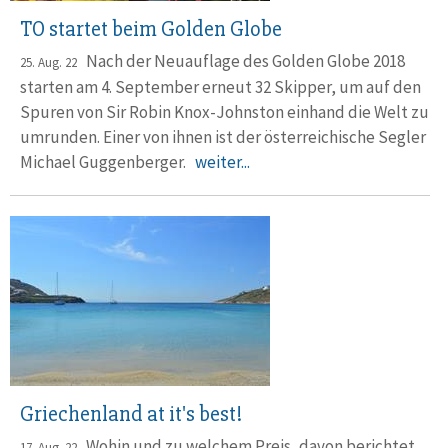
TO startet beim Golden Globe
Nach der Neuauflage des Golden Globe 2018
25. Aug. 22
starten am 4. Sep­tem­ber erneut 32 Skipper, um auf den
Spuren von Sir Robin Knox-Johnston einhand die Welt zu
umrunden. Einer von ihnen ist der öster­reichi­sche Segler
Michael Guggen­berger.
weiter...
Griechenland at it's best!
Wohin und zu welchem Preis, davon berichtet
17. Aug. 22