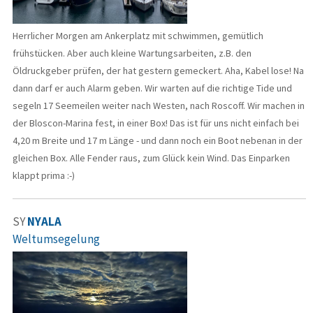
Herrlicher Morgen am Ankerplatz mit schwimmen, gemütlich
frühstücken. Aber auch kleine Wartungsarbeiten, z.B. den
Öldruckgeber prüfen, der hat gestern gemeckert. Aha, Kabel lose! Na
dann darf er auch Alarm geben. Wir warten auf die richtige Tide und
segeln 17 Seemeilen weiter nach Westen, nach Roscoff. Wir machen in
der Bloscon-Marina fest, in einer Box! Das ist für uns nicht einfach bei
4,20 m Breite und 17 m Länge - und dann noch ein Boot nebenan in der
gleichen Box. Alle Fender raus, zum Glück kein Wind. Das Einparken
klappt prima :-)
SY
NYALA
Weltumsegelung