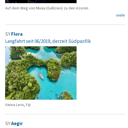
Auf dem Weg von Muxia (Gallizien) zu den Azoren
mehr
SY
Flora
Langfahrt seit 06/2019, derzeit Südpazifik
Vanua Levu, Fiji
SY
Aegir