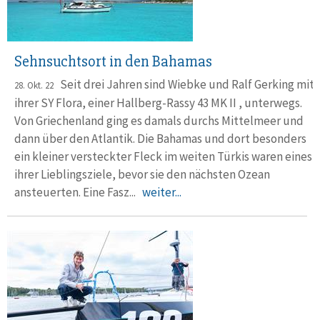
Sehnsuchtsort in den Bahamas
Seit drei Jahren sind Wiebke und Ralf Gerking mit
28. Okt. 22
ihrer SY Flora, einer Hallberg-Rassy 43 MK II , unterwegs.
Von Griechen­land ging es damals durchs Mittelmeer und
dann über den Atlantik. Die Ba­h­amas und dort besonders
ein kleiner ver­steck­ter Fleck im weiten Türkis waren eines
ihrer Lieb­lings­ziele, bevor sie den näch­sten Ozean
ansteuerten. Eine Fasz...
weiter...