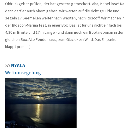
Öldruckgeber prüfen, der hat gestern gemeckert. Aha, Kabel lose! Na
dann darf er auch Alarm geben. Wir warten auf die richtige Tide und
segeln 17 Seemeilen weiter nach Westen, nach Roscoff. Wir machen in
der Bloscon-Marina fest, in einer Box! Das ist für uns nicht einfach bei
4,20 m Breite und 17 m Länge - und dann noch ein Boot nebenan in der
gleichen Box. Alle Fender raus, zum Glück kein Wind. Das Einparken
klappt prima :-)
SY
NYALA
Weltumsegelung