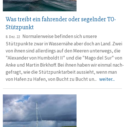
Was treibt ein fahrender oder segelnder TO-
Stützpunkt
Normalerweise befinden sich unsere
8. Dez. 22
Stützpunkte zwar in Wasser­nähe aber doch an Land. Zwei
von ihnen sind aller­dings auf den Meeren unter­wegs, die
"Alexander von Humboldt II" und die "Mago del Sur" von
Anke und Martin Birkhoff. Bei ihnen haben wir einmal nach­
gefragt, wie die Stütz­punkt­arbeit aus­sieht, wenn man
von Hafen zu Hafen, von Bucht zu Bucht un...
weiter...