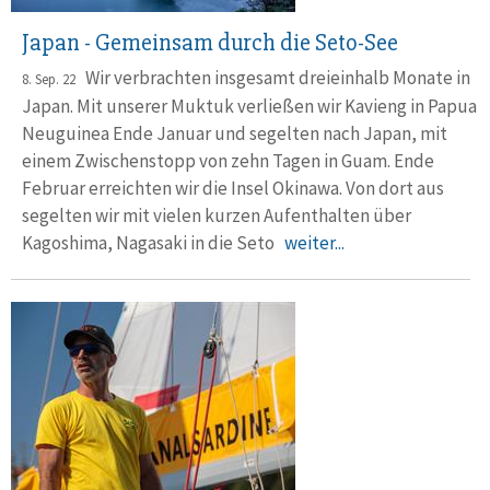
Japan - Gemeinsam durch die Seto-See
Wir verbrachten insgesamt dreieinhalb Monate in
8. Sep. 22
Japan. Mit un­se­rer Muktuk verließen wir Kavieng in Papua
Neuguinea Ende Ja­nu­ar und segelten nach Japan, mit
einem Zwischen­stopp von zehn Ta­gen in Guam. Ende
Februar erreichten wir die Insel Okinawa. Von dort aus
segelten wir mit vielen kurzen Aufent­halten über
Kagoshima, Nagasaki in die Seto
weiter...