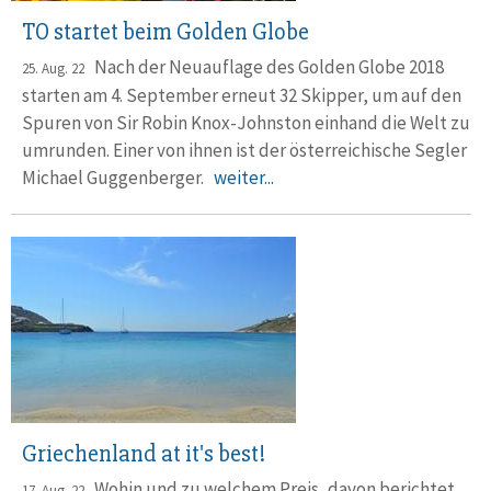
TO startet beim Golden Globe
Nach der Neuauflage des Golden Globe 2018
25. Aug. 22
starten am 4. Sep­tem­ber erneut 32 Skipper, um auf den
Spuren von Sir Robin Knox-Johnston einhand die Welt zu
umrunden. Einer von ihnen ist der öster­reichi­sche Segler
Michael Guggen­berger.
weiter...
Griechenland at it's best!
Wohin und zu welchem Preis, davon berichtet
17. Aug. 22