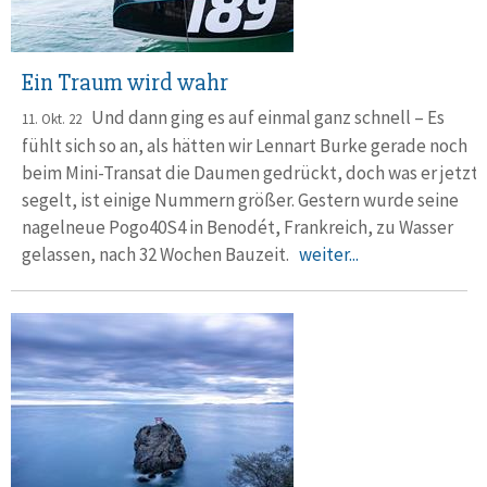
Ein Traum wird wahr
Und dann ging es auf einmal ganz schnell – Es
11. Okt. 22
fühlt sich so an, als hätten wir Lennart Burke gerade noch
beim Mini-Transat die Dau­men gedrückt, doch was er jetzt
segelt, ist einige Nummern größer. Gestern wurde seine
nagelneue Pogo40S4 in Benodét, Frankreich, zu Wasser
gelassen, nach 32 Wochen Bauzeit.
weiter...