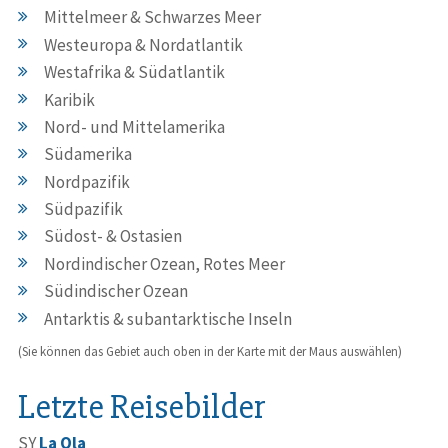
Mittelmeer & Schwarzes Meer
Westeuropa & Nordatlantik
Westafrika & Südatlantik
Karibik
Nord- und Mittelamerika
Südamerika
Nordpazifik
Südpazifik
Südost- & Ostasien
Nordindischer Ozean, Rotes Meer
Südindischer Ozean
Antarktis & subantarktische Inseln
(Sie können das Gebiet auch oben in der Karte mit der Maus auswählen)
Letzte Reisebilder
SY
La Ola