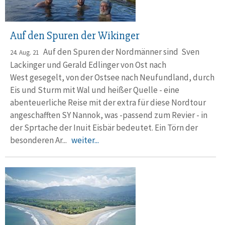
Auf den Spuren der Wikinger
Auf den Spuren der Nordmänner sind Sven
24. Aug. 21
Lackinger und Gerald Edlinger von Ost nach
West gesegelt, von der Ostsee nach Neufundland, durch
Eis und Sturm mit Wal und heißer Quelle - eine
abenteuerliche Reise mit der extra für diese Nordtour
angeschafften SY Nannok, was -passend zum Revier - in
der Sprtache der Inuit Eisbär bedeutet. Ein Törn der
besonderen Ar...
weiter...