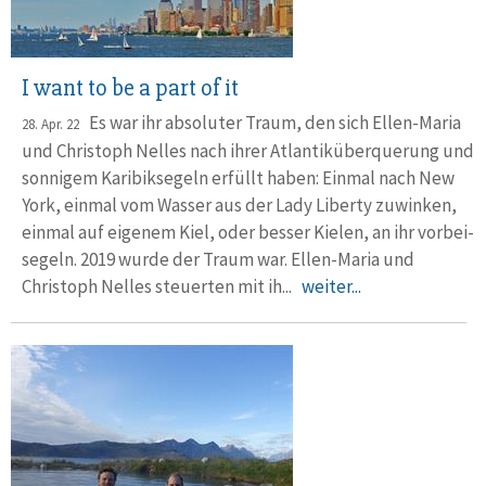
I want to be a part of it
Es war ihr absoluter Traum, den sich Ellen-Maria
28. Apr. 22
und Christoph Nelles nach ihrer Atlantik­über­querung und
sonnigem Karibik­segeln erfüllt haben: Einmal nach New
York, einmal vom Wasser aus der Lady Liberty zuwinken,
einmal auf eigenem Kiel, oder besser Kielen, an ihr vorbei­
segeln. 2019 wurde der Traum war. Ellen-Maria und
Christoph Nelles steuerten mit ih...
weiter...