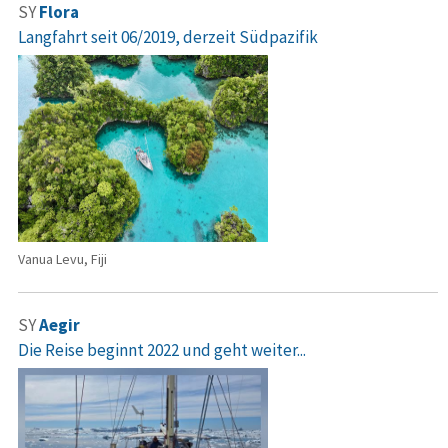
SY
Flora
Langfahrt seit 06/2019, derzeit Südpazifik
Vanua Levu, Fiji
SY
Aegir
Die Reise beginnt 2022 und geht weiter...