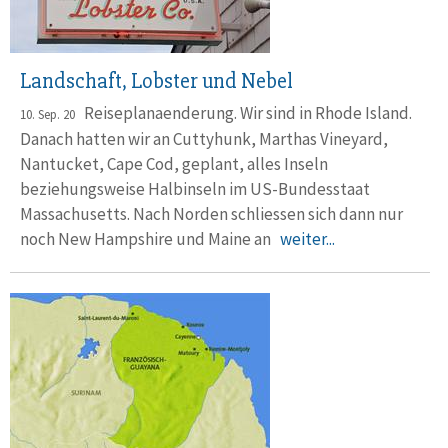
Landschaft, Lobster und Nebel
Reiseplanaenderung. Wir sind in Rhode Island.
10. Sep. 20
Danach hatten wir an Cuttyhunk, Marthas Vineyard,
Nantucket, Cape Cod, geplant, alles Inseln
beziehungsweise Halbinseln im US-Bundesstaat
Massachusetts. Nach Norden schliessen sich dann nur
noch New Hampshire und Maine an
weiter...