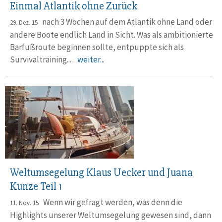
Einmal Atlantik ohne Zurück
nach 3 Wochen auf dem Atlantik ohne Land oder
29. Dez. 15
andere Boote endlich Land in Sicht. Was als ambitionierte
Barfußroute beginnen sollte, entpuppte sich als
Survivaltraining....
weiter...
Weltumsegelung Klaus Uecker und Juana
Kunze Teil 1
Wenn wir gefragt werden, was denn die
11. Nov. 15
Highlights unserer Weltumsegelung gewesen sind, dann