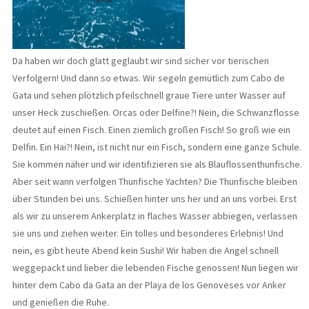
Da haben wir doch glatt geglaubt wir sind sicher vor tierischen
Verfolgern! Und dann so etwas. Wir segeln gemütlich zum Cabo de
Gata und sehen plötzlich pfeilschnell graue Tiere unter Wasser auf
unser Heck zuschießen. Orcas oder Delfine?! Nein, die Schwanzflosse
deutet auf einen Fisch. Einen ziemlich großen Fisch! So groß wie ein
Delfin. Ein Hai?! Nein, ist nicht nur ein Fisch, sondern eine ganze Schule.
Sie kommen näher und wir identifizieren sie als Blauflossenthunfische.
Aber seit wann verfolgen Thunfische Yachten? Die Thunfische bleiben
über Stunden bei uns. Schießen hinter uns her und an uns vorbei. Erst
als wir zu unserem Ankerplatz in flaches Wasser abbiegen, verlassen
sie uns und ziehen weiter. Ein tolles und besonderes Erlebnis! Und
nein, es gibt heute Abend kein Sushi! Wir haben die Angel schnell
weggepackt und lieber die lebenden Fische genossen! Nun liegen wir
hinter dem Cabo da Gata an der Playa de los Genoveses vor Anker
und genießen die Ruhe.