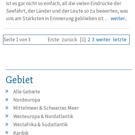
ist es gar nicht so einfach, all die vielen Eindrücke der
Seefahrt, der Länder und der Leute so zu bewerten, was
uns am Stärksten in Erinnerung geblieben ist. ...
weiter...
Seite 1 von 3
Erste
zurück
[1]
2
3
weiter
letzte
Gebiet
Alle Gebiete
Nordeuropa
Mittelmeer & Schwarzes Meer
Westeuropa & Nordatlantik
Westafrika & Südatlantik
Karibik