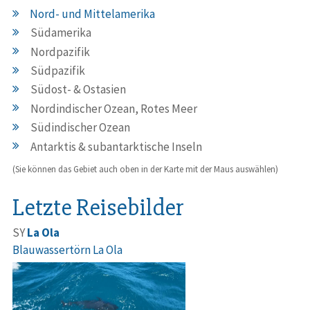
Nord- und Mittelamerika
Südamerika
Nordpazifik
Südpazifik
Südost- & Ostasien
Nordindischer Ozean, Rotes Meer
Südindischer Ozean
Antarktis & subantarktische Inseln
(Sie können das Gebiet auch oben in der Karte mit der Maus auswählen)
Letzte Reisebilder
SY
La Ola
Blauwassertörn La Ola