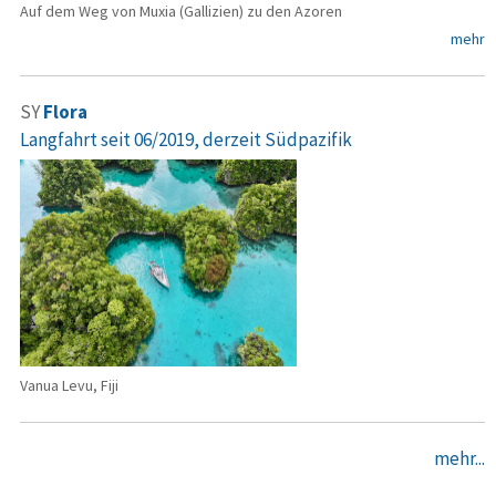
Auf dem Weg von Muxia (Gallizien) zu den Azoren
mehr
SY
Flora
Langfahrt seit 06/2019, derzeit Südpazifik
Vanua Levu, Fiji
mehr...