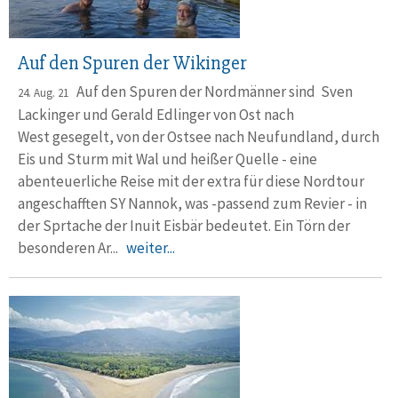
Auf den Spuren der Wikinger
Auf den Spuren der Nordmänner sind Sven
24. Aug. 21
Lackinger und Gerald Edlinger von Ost nach
West gesegelt, von der Ostsee nach Neufundland, durch
Eis und Sturm mit Wal und heißer Quelle - eine
abenteuerliche Reise mit der extra für diese Nordtour
angeschafften SY Nannok, was -passend zum Revier - in
der Sprtache der Inuit Eisbär bedeutet. Ein Törn der
besonderen Ar...
weiter...