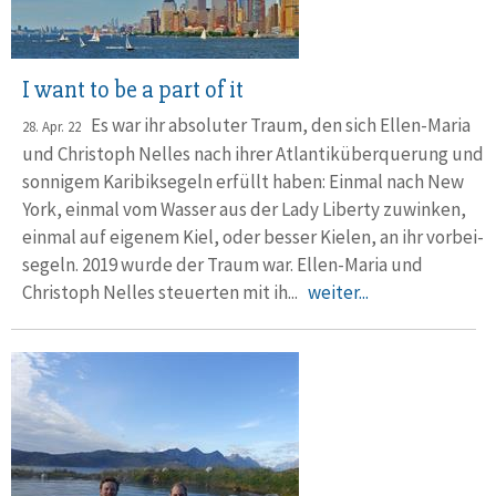
I want to be a part of it
Es war ihr absoluter Traum, den sich Ellen-Maria
28. Apr. 22
und Christoph Nelles nach ihrer Atlantik­über­querung und
sonnigem Karibik­segeln erfüllt haben: Einmal nach New
York, einmal vom Wasser aus der Lady Liberty zuwinken,
einmal auf eigenem Kiel, oder besser Kielen, an ihr vorbei­
segeln. 2019 wurde der Traum war. Ellen-Maria und
Christoph Nelles steuerten mit ih...
weiter...