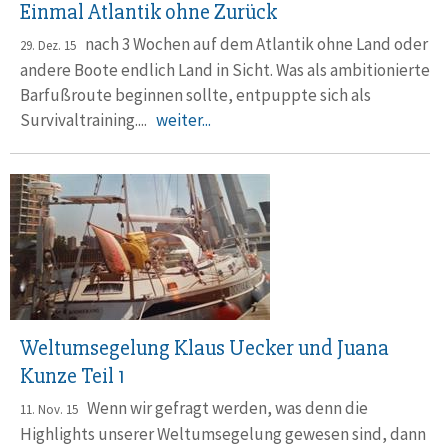
Einmal Atlantik ohne Zurück
nach 3 Wochen auf dem Atlantik ohne Land oder
29. Dez. 15
andere Boote endlich Land in Sicht. Was als ambitionierte
Barfußroute beginnen sollte, entpuppte sich als
Survivaltraining....
weiter...
Weltumsegelung Klaus Uecker und Juana
Kunze Teil 1
Wenn wir gefragt werden, was denn die
11. Nov. 15
Highlights unserer Weltumsegelung gewesen sind, dann