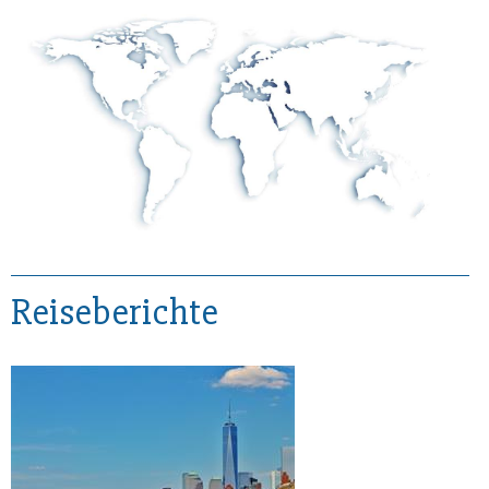
Reiseberichte