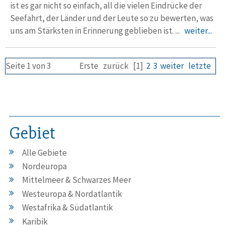
ist es gar nicht so einfach, all die vielen Eindrücke der
Seefahrt, der Länder und der Leute so zu bewerten, was
uns am Stärksten in Erinnerung geblieben ist. ...
weiter...
Seite 1 von 3
Erste
zurück
[1]
2
3
weiter
letzte
Gebiet
Alle Gebiete
Nordeuropa
Mittelmeer & Schwarzes Meer
Westeuropa & Nordatlantik
Westafrika & Südatlantik
Karibik