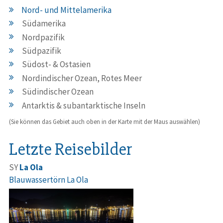
Nord- und Mittelamerika
Südamerika
Nordpazifik
Südpazifik
Südost- & Ostasien
Nordindischer Ozean, Rotes Meer
Südindischer Ozean
Antarktis & subantarktische Inseln
(Sie können das Gebiet auch oben in der Karte mit der Maus auswählen)
Letzte Reisebilder
SY
La Ola
Blauwassertörn La Ola