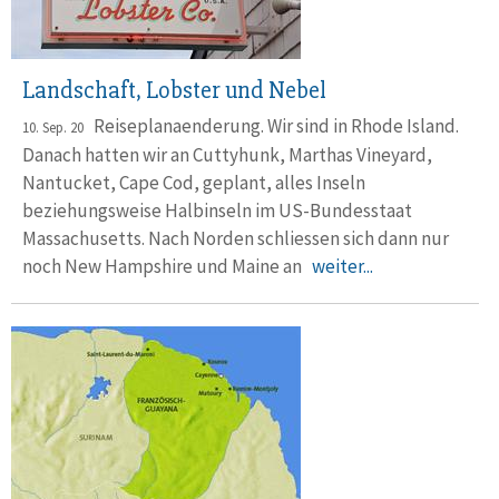
Landschaft, Lobster und Nebel
Reiseplanaenderung. Wir sind in Rhode Island.
10. Sep. 20
Danach hatten wir an Cuttyhunk, Marthas Vineyard,
Nantucket, Cape Cod, geplant, alles Inseln
beziehungsweise Halbinseln im US-Bundesstaat
Massachusetts. Nach Norden schliessen sich dann nur
noch New Hampshire und Maine an
weiter...