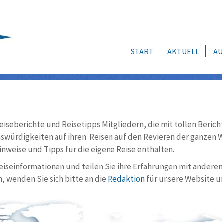
START
AKTUELL
AU
eiseberichte und Reisetipps Mitgliedern, die mit tollen Berich
würdigkeiten auf ihren Reisen auf den Revieren der ganzen We
nweise und Tipps für die eigene Reise enthalten.
Reiseinformationen und teilen Sie ihre Erfahrungen mit andere
, wenden Sie sich bitte an die
Redaktion
für unsere Website u