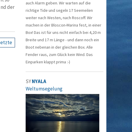
auch Alarm geben. Wir warten auf die
und der
richtige Tide und segeln 17 Seemeilen
weiter nach Westen, nach Roscoff. Wir
machen in der Bloscon-Marina fest, in einer
Box! Das ist für uns nicht einfach bei 4,20 m
Breite und 17 m Länge - und dann noch ein
letzte
Boot nebenan in der gleichen Box. Alle
Fender raus, zum Glück kein Wind. Das
Einparken klappt prima :-)
SY
NYALA
Weltumsegelung