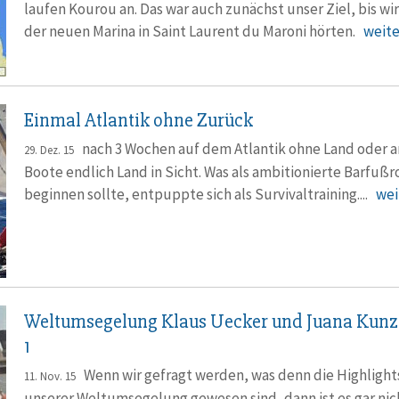
laufen Kourou an. Das war auch zunächst unser Ziel, bis wir
der neuen Marina in Saint Laurent du Maroni hörten.
weiter
Einmal Atlantik ohne Zurück
nach 3 Wochen auf dem Atlantik ohne Land oder 
29. Dez. 15
Boote endlich Land in Sicht. Was als ambitionierte Barfuß
beginnen sollte, entpuppte sich als Survivaltraining....
weit
Weltumsegelung Klaus Uecker und Juana Kunze
1
Wenn wir gefragt werden, was denn die Highlight
11. Nov. 15
unserer Weltumsegelung gewesen sind, dann ist es gar nic