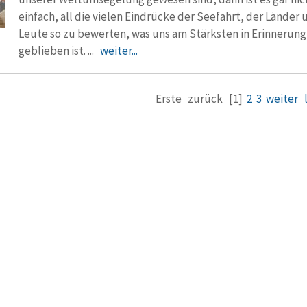
einfach, all die vielen Eindrücke der Seefahrt, der Länder 
Leute so zu bewerten, was uns am Stärksten in Erinnerung
geblieben ist. ...
weiter...
Erste
zurück
[1]
2
3
weiter