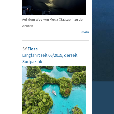
Auf dem Weg von Muxia (Gallizien) zu den
Azoren
mehr
SY
Flora
Langfahrt seit 06/2019, derzeit
Südpazifik