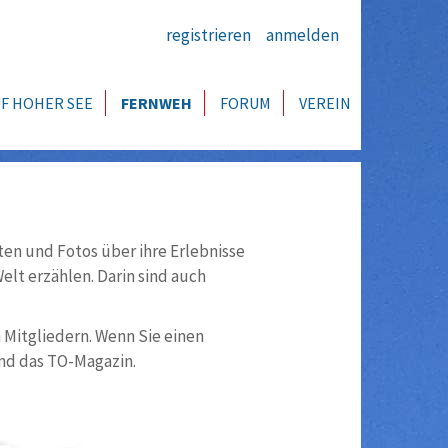
registrieren
anmelden
F HOHER SEE
FERNWEH
FORUM
VEREIN
ten und Fotos über ihre Erlebnisse
lt erzählen. Darin sind auch
n Mitgliedern. Wenn Sie einen
nd das TO-Magazin.