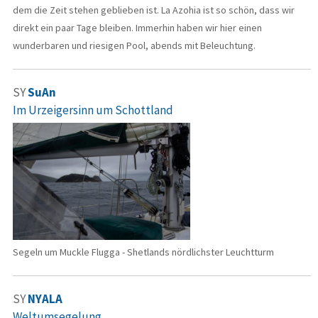
dem die Zeit stehen geblieben ist. La Azohia ist so schön, dass wir
direkt ein paar Tage bleiben. Immerhin haben wir hier einen
wunderbaren und riesigen Pool, abends mit Beleuchtung.
SY
SuAn
Im Urzeigersinn um Schottland
Segeln um Muckle Flugga - Shetlands nördlichster Leuchtturm
SY
NYALA
Weltumsegelung