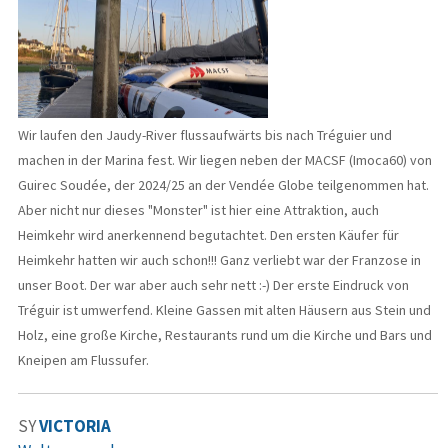
Wir laufen den Jaudy-River flussaufwärts bis nach Tréguier und
machen in der Marina fest. Wir liegen neben der MACSF (Imoca60) von
Guirec Soudée, der 2024/25 an der Vendée Globe teilgenommen hat.
Aber nicht nur dieses "Monster" ist hier eine Attraktion, auch
Heimkehr wird anerkennend begutachtet. Den ersten Käufer für
Heimkehr hatten wir auch schon!!! Ganz verliebt war der Franzose in
unser Boot. Der war aber auch sehr nett :-) Der erste Eindruck von
Tréguir ist umwerfend. Kleine Gassen mit alten Häusern aus Stein und
Holz, eine große Kirche, Restaurants rund um die Kirche und Bars und
Kneipen am Flussufer.
SY
VICTORIA