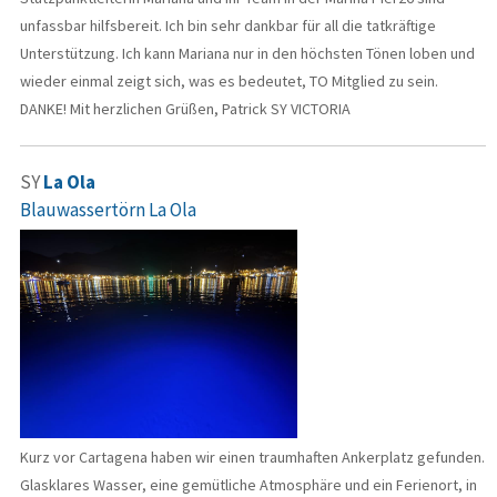
unfassbar hilfsbereit. Ich bin sehr dankbar für all die tatkräftige
Unterstützung. Ich kann Mariana nur in den höchsten Tönen loben und
wieder einmal zeigt sich, was es bedeutet, TO Mitglied zu sein.
DANKE! Mit herzlichen Grüßen, Patrick SY VICTORIA
SY
La Ola
Blauwassertörn La Ola
Kurz vor Cartagena haben wir einen traumhaften Ankerplatz gefunden.
Glasklares Wasser, eine gemütliche Atmosphäre und ein Ferienort, in