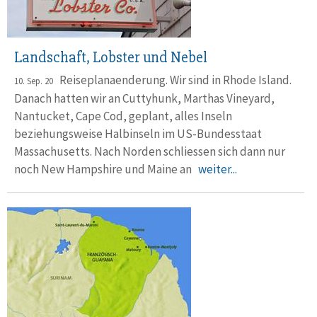
Landschaft, Lobster und Nebel
Reiseplanaenderung. Wir sind in Rhode Island.
10. Sep. 20
Danach hatten wir an Cuttyhunk, Marthas Vineyard,
Nantucket, Cape Cod, geplant, alles Inseln
beziehungsweise Halbinseln im US-Bundesstaat
Massachusetts. Nach Norden schliessen sich dann nur
noch New Hampshire und Maine an
weiter...