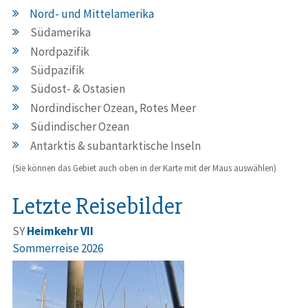
Nord- und Mittelamerika
Südamerika
Nordpazifik
Südpazifik
Südost- & Ostasien
Nordindischer Ozean, Rotes Meer
Südindischer Ozean
Antarktis & subantarktische Inseln
(Sie können das Gebiet auch oben in der Karte mit der Maus auswählen)
Letzte Reisebilder
SY
Heimkehr VII
Sommerreise 2026