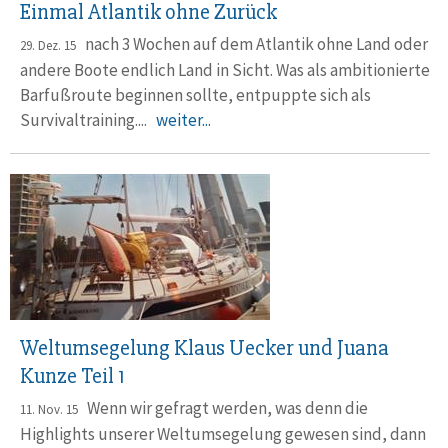
Einmal Atlantik ohne Zurück
nach 3 Wochen auf dem Atlantik ohne Land oder
29. Dez. 15
andere Boote endlich Land in Sicht. Was als ambitionierte
Barfußroute beginnen sollte, entpuppte sich als
Survivaltraining....
weiter...
Weltumsegelung Klaus Uecker und Juana
Kunze Teil 1
Wenn wir gefragt werden, was denn die
11. Nov. 15
Highlights unserer Weltumsegelung gewesen sind, dann