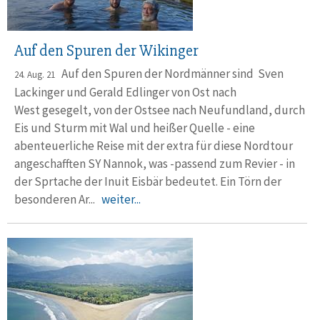
Auf den Spuren der Wikinger
Auf den Spuren der Nordmänner sind Sven
24. Aug. 21
Lackinger und Gerald Edlinger von Ost nach
West gesegelt, von der Ostsee nach Neufundland, durch
Eis und Sturm mit Wal und heißer Quelle - eine
abenteuerliche Reise mit der extra für diese Nordtour
angeschafften SY Nannok, was -passend zum Revier - in
der Sprtache der Inuit Eisbär bedeutet. Ein Törn der
besonderen Ar...
weiter...