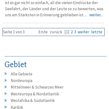
ist es gar nicht so einfach, all die vielen Eindrücke der
Seefahrt, der Länder und der Leute so zu bewerten, was
uns am Stärksten in Erinnerung geblieben ist. ...
weiter...
Seite 1 von 3
Erste
zurück
[1]
2
3
weiter
letzte
Gebiet
Alle Gebiete
Nordeuropa
Mittelmeer & Schwarzes Meer
Westeuropa & Nordatlantik
Westafrika & Südatlantik
Karibik