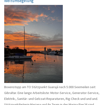
Weltumsegelung
Boxenstopp am TO Stützpunkt Guarujá nach 5.000 Seemeilen seit
Gibraltar. Eine lange Arbeitsliste: Motor-Service, Generator-Service,
Elektrik-, Sanitär- und Gelcoat-Reparaturen, Rig-Check und und und.
Stützpunktleiterin Mariana und ihr Team in der Marina Pier26 sind