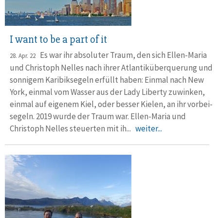
I want to be a part of it
Es war ihr absoluter Traum, den sich Ellen-Maria
28. Apr. 22
und Christoph Nelles nach ihrer Atlantik­über­querung und
sonnigem Karibik­segeln erfüllt haben: Einmal nach New
York, einmal vom Wasser aus der Lady Liberty zuwinken,
einmal auf eigenem Kiel, oder besser Kielen, an ihr vorbei­
segeln. 2019 wurde der Traum war. Ellen-Maria und
Christoph Nelles steuerten mit ih...
weiter...