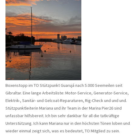
Boxenstopp im TO Stützpunkt Guarujá nach 5.000 Seemeilen seit
Gibraltar. Eine lange Arbeitsliste: Motor-Service, Generator-Service,
Elektrik-, Sanitär- und Gelcoat-Reparaturen, Rig-Check und und und.
Stützpunktleiterin Mariana und ihr Team in der Marina Pier26 sind
unfassbar hilfsbereit. Ich bin sehr dankbar für all die tatkräftige
Unterstützung. Ich kann Mariana nur in den höchsten Tönen loben und
wieder einmal zeigt sich, was es bedeutet, TO Mitglied zu sein.