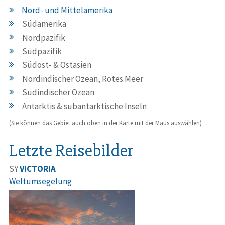
Nord- und Mittelamerika
Südamerika
Nordpazifik
Südpazifik
Südost- & Ostasien
Nordindischer Ozean, Rotes Meer
Südindischer Ozean
Antarktis & subantarktische Inseln
(Sie können das Gebiet auch oben in der Karte mit der Maus auswählen)
Letzte Reisebilder
SY
VICTORIA
Weltumsegelung