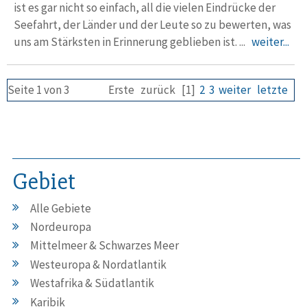
ist es gar nicht so einfach, all die vielen Eindrücke der
Seefahrt, der Länder und der Leute so zu bewerten, was
uns am Stärksten in Erinnerung geblieben ist. ...
weiter...
Seite 1 von 3
Erste
zurück
[1]
2
3
weiter
letzte
Gebiet
Alle Gebiete
Nordeuropa
Mittelmeer & Schwarzes Meer
Westeuropa & Nordatlantik
Westafrika & Südatlantik
Karibik