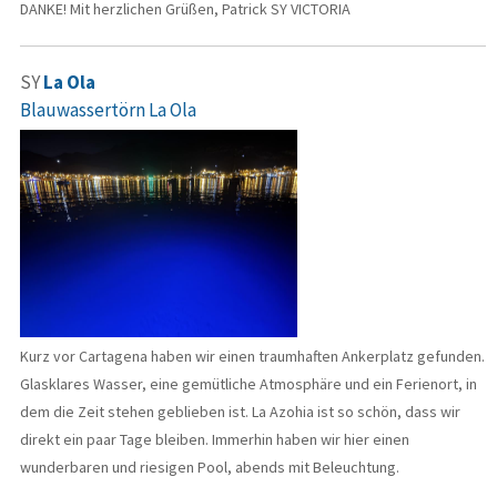
DANKE! Mit herzlichen Grüßen, Patrick SY VICTORIA
SY
La Ola
Blauwassertörn La Ola
Kurz vor Cartagena haben wir einen traumhaften Ankerplatz gefunden.
Glasklares Wasser, eine gemütliche Atmosphäre und ein Ferienort, in
dem die Zeit stehen geblieben ist. La Azohia ist so schön, dass wir
direkt ein paar Tage bleiben. Immerhin haben wir hier einen
wunderbaren und riesigen Pool, abends mit Beleuchtung.