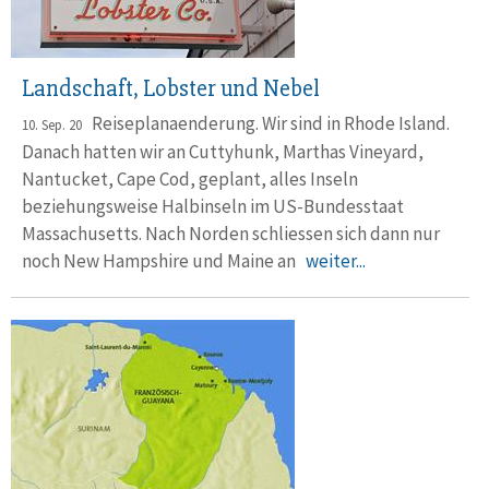
Landschaft, Lobster und Nebel
Reiseplanaenderung. Wir sind in Rhode Island.
10. Sep. 20
Danach hatten wir an Cuttyhunk, Marthas Vineyard,
Nantucket, Cape Cod, geplant, alles Inseln
beziehungsweise Halbinseln im US-Bundesstaat
Massachusetts. Nach Norden schliessen sich dann nur
noch New Hampshire und Maine an
weiter...