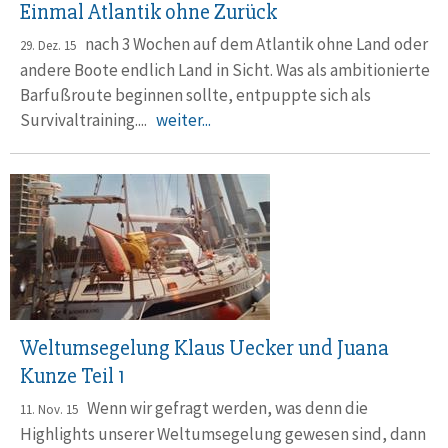
Einmal Atlantik ohne Zurück
nach 3 Wochen auf dem Atlantik ohne Land oder
29. Dez. 15
andere Boote endlich Land in Sicht. Was als ambitionierte
Barfußroute beginnen sollte, entpuppte sich als
Survivaltraining....
weiter...
Weltumsegelung Klaus Uecker und Juana
Kunze Teil 1
Wenn wir gefragt werden, was denn die
11. Nov. 15
Highlights unserer Weltumsegelung gewesen sind, dann