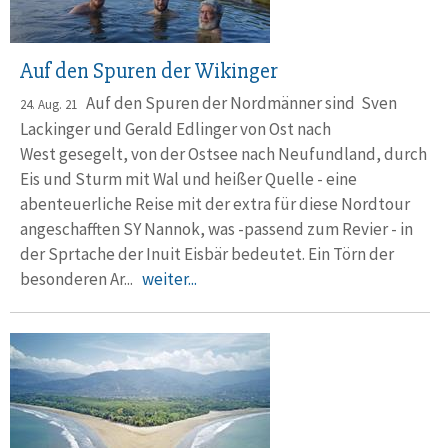
Auf den Spuren der Wikinger
Auf den Spuren der Nordmänner sind Sven
24. Aug. 21
Lackinger und Gerald Edlinger von Ost nach
West gesegelt, von der Ostsee nach Neufundland, durch
Eis und Sturm mit Wal und heißer Quelle - eine
abenteuerliche Reise mit der extra für diese Nordtour
angeschafften SY Nannok, was -passend zum Revier - in
der Sprtache der Inuit Eisbär bedeutet. Ein Törn der
besonderen Ar...
weiter...