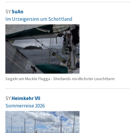
SY
SuAn
Im Urzeigersinn um Schottland
Segeln um Muckle Flugga - Shetlands nördlichster Leuchtturm
SY
Heimkehr VII
Sommerreise 2026