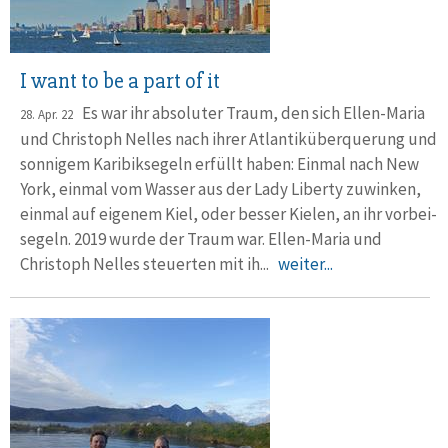
I want to be a part of it
Es war ihr absoluter Traum, den sich Ellen-Maria
28. Apr. 22
und Christoph Nelles nach ihrer Atlantik­über­querung und
sonnigem Karibik­segeln erfüllt haben: Einmal nach New
York, einmal vom Wasser aus der Lady Liberty zuwinken,
einmal auf eigenem Kiel, oder besser Kielen, an ihr vorbei­
segeln. 2019 wurde der Traum war. Ellen-Maria und
Christoph Nelles steuerten mit ih...
weiter...