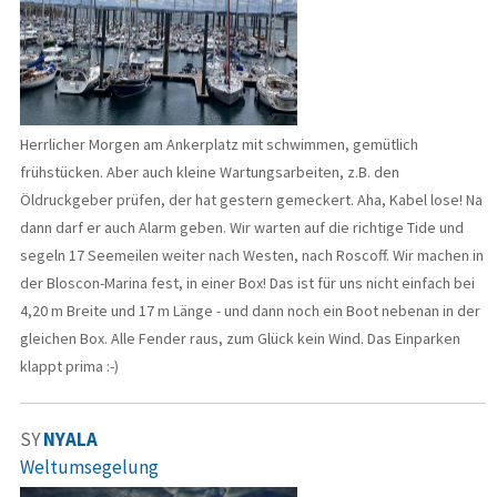
Herrlicher Morgen am Ankerplatz mit schwimmen, gemütlich
frühstücken. Aber auch kleine Wartungsarbeiten, z.B. den
Öldruckgeber prüfen, der hat gestern gemeckert. Aha, Kabel lose! Na
dann darf er auch Alarm geben. Wir warten auf die richtige Tide und
segeln 17 Seemeilen weiter nach Westen, nach Roscoff. Wir machen in
der Bloscon-Marina fest, in einer Box! Das ist für uns nicht einfach bei
4,20 m Breite und 17 m Länge - und dann noch ein Boot nebenan in der
gleichen Box. Alle Fender raus, zum Glück kein Wind. Das Einparken
klappt prima :-)
SY
NYALA
Weltumsegelung