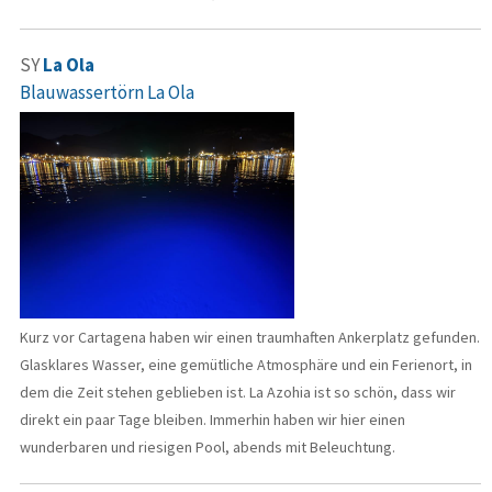
SY
La Ola
Blauwassertörn La Ola
Kurz vor Cartagena haben wir einen traumhaften Ankerplatz gefunden.
Glasklares Wasser, eine gemütliche Atmosphäre und ein Ferienort, in
dem die Zeit stehen geblieben ist. La Azohia ist so schön, dass wir
direkt ein paar Tage bleiben. Immerhin haben wir hier einen
wunderbaren und riesigen Pool, abends mit Beleuchtung.