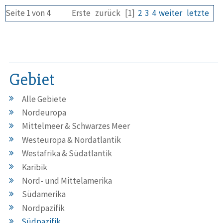
Seite 1 von 4
Erste
zurück
[1]
2
3
4
weiter
letzte
Gebiet
Alle Gebiete
Nordeuropa
Mittelmeer & Schwarzes Meer
Westeuropa & Nordatlantik
Westafrika & Südatlantik
Karibik
Nord- und Mittelamerika
Südamerika
Nordpazifik
Südpazifik