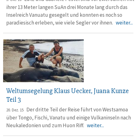
ihrer 13 Meter langen SuAn drei Monate lang durch das
Inselreich Vanuatu gesegelt und konnten es noch so
paradiesisch erleben, wie viele Segler vor ihnen.
weiter...
Weltumsegelung Klaus Uecker, Juana Kunze
Teil 3
Der dritte Teil der Reise führt von Westsamoa
20. Dez. 15
über Tongo, Fischi, Vanatu und einige Vulkaninseln nach
Neukaledonien und zum Huon Riff.
weiter...