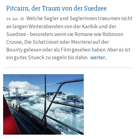
Pitcairn, der Traum von der Suedsee
Welche Segler und Seglerinnen traeumen nicht
14. Jun. 20
an langen Winterabenden von der Karibik und der
Suedsee - besonders wenn sie Romane wie Robinson
Crusoe, Die Schatzinsel oder Meuterei auf der
Bounty gelesen oder als Film gesehen haben. Aber es ist
ein gutes Stueck zu segeln bis dahin
weiter...