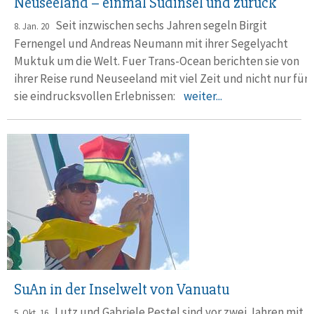
Neuseeland – einmal Südinsel und zurück
Seit inzwischen sechs Jahren segeln Birgit
8. Jan. 20
Fernengel und Andreas Neumann mit ihrer Segelyacht
Muktuk um die Welt. Fuer Trans-Ocean berichten sie von
ihrer Reise rund Neuseeland mit viel Zeit und nicht nur für
sie eindrucksvollen Erlebnissen:
weiter...
SuAn in der Inselwelt von Vanuatu
Lutz und Gabriele Pestel sind vor zwei Jahren mit
5. Okt. 16