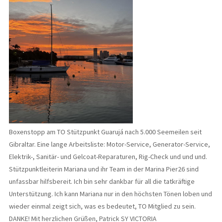
Boxenstopp am TO Stützpunkt Guarujá nach 5.000 Seemeilen seit
Gibraltar. Eine lange Arbeitsliste: Motor-Service, Generator-Service,
Elektrik-, Sanitär- und Gelcoat-Reparaturen, Rig-Check und und und.
Stützpunktleiterin Mariana und ihr Team in der Marina Pier26 sind
unfassbar hilfsbereit. Ich bin sehr dankbar für all die tatkräftige
Unterstützung. Ich kann Mariana nur in den höchsten Tönen loben und
wieder einmal zeigt sich, was es bedeutet, TO Mitglied zu sein.
DANKE! Mit herzlichen Grüßen, Patrick SY VICTORIA