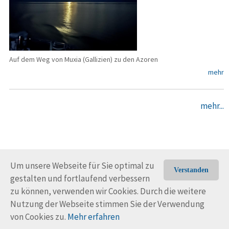
Auf dem Weg von Muxia (Gallizien) zu den Azoren
mehr
mehr...
Um unsere Webseite für Sie optimal zu
Verstanden
gestalten und fortlaufend verbessern
© Trans-Ocean e.V. 2010-2026
Impressum
Kontakt
zu können, verwenden wir Cookies. Durch die weitere
Nutzungsbedingungen
Rechtliche Hinweise
Nutzung der Webseite stimmen Sie der Verwendung
von Cookies zu.
Mehr erfahren