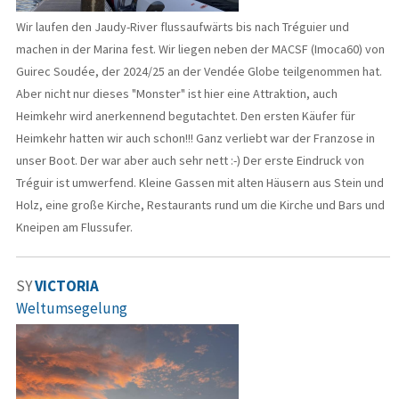
Wir laufen den Jaudy-River flussaufwärts bis nach Tréguier und
machen in der Marina fest. Wir liegen neben der MACSF (Imoca60) von
Guirec Soudée, der 2024/25 an der Vendée Globe teilgenommen hat.
Aber nicht nur dieses "Monster" ist hier eine Attraktion, auch
Heimkehr wird anerkennend begutachtet. Den ersten Käufer für
Heimkehr hatten wir auch schon!!! Ganz verliebt war der Franzose in
unser Boot. Der war aber auch sehr nett :-) Der erste Eindruck von
Tréguir ist umwerfend. Kleine Gassen mit alten Häusern aus Stein und
Holz, eine große Kirche, Restaurants rund um die Kirche und Bars und
Kneipen am Flussufer.
SY
VICTORIA
Weltumsegelung