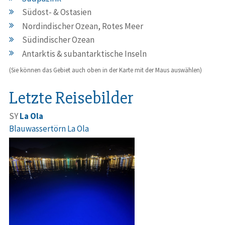
Südost- & Ostasien
Nordindischer Ozean, Rotes Meer
Südindischer Ozean
Antarktis & subantarktische Inseln
(Sie können das Gebiet auch oben in der Karte mit der Maus auswählen)
Letzte Reisebilder
SY
La Ola
Blauwassertörn La Ola