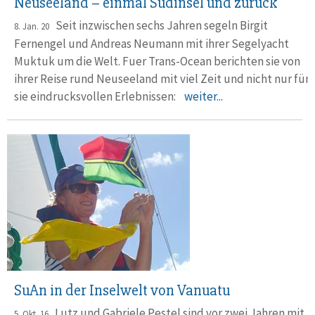
Neuseeland – einmal Südinsel und zurück
Seit inzwischen sechs Jahren segeln Birgit
8. Jan. 20
Fernengel und Andreas Neumann mit ihrer Segelyacht
Muktuk um die Welt. Fuer Trans-Ocean berichten sie von
ihrer Reise rund Neuseeland mit viel Zeit und nicht nur für
sie eindrucksvollen Erlebnissen:
weiter...
SuAn in der Inselwelt von Vanuatu
Lutz und Gabriele Pestel sind vor zwei Jahren mit
5. Okt. 16