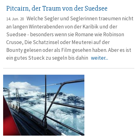
Pitcairn, der Traum von der Suedsee
Welche Segler und Seglerinnen traeumen nicht
14. Jun. 20
an langen Winterabenden von der Karibik und der
Suedsee - besonders wenn sie Romane wie Robinson
Crusoe, Die Schatzinsel oder Meuterei auf der
Bounty gelesen oder als Film gesehen haben. Aber es ist
ein gutes Stueck zu segeln bis dahin
weiter...