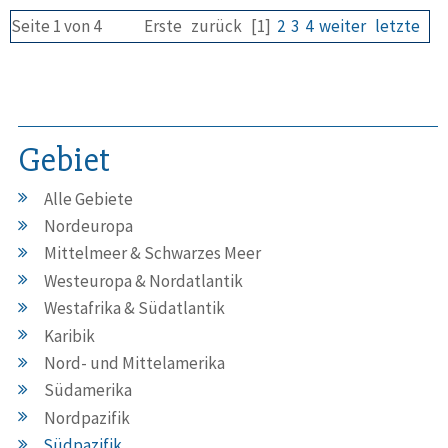
Seite 1 von 4
Erste
zurück
[1]
2
3
4
weiter
letzte
Gebiet
Alle Gebiete
Nordeuropa
Mittelmeer & Schwarzes Meer
Westeuropa & Nordatlantik
Westafrika & Südatlantik
Karibik
Nord- und Mittelamerika
Südamerika
Nordpazifik
Südpazifik