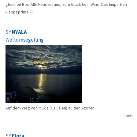
gleichen Box. Alle Fender raus, zum Glück kein Wind. Das Einparken
klappt prima :-)
SY
NYALA
Weltumsegelung
Auf dem Weg von Muxia (Gallizien) zu den Azoren
mehr
SY
Flora