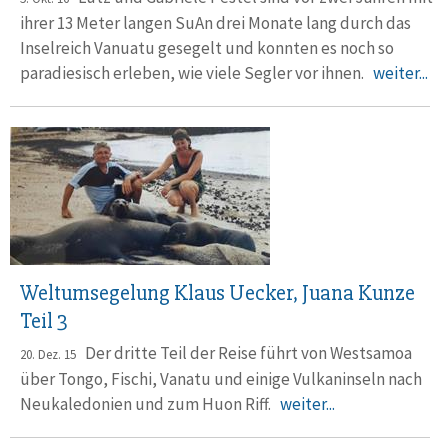
ihrer 13 Meter langen SuAn drei Monate lang durch das
Inselreich Vanuatu gesegelt und konnten es noch so
paradiesisch erleben, wie viele Segler vor ihnen.
weiter...
Weltumsegelung Klaus Uecker, Juana Kunze
Teil 3
Der dritte Teil der Reise führt von Westsamoa
20. Dez. 15
über Tongo, Fischi, Vanatu und einige Vulkaninseln nach
Neukaledonien und zum Huon Riff.
weiter...