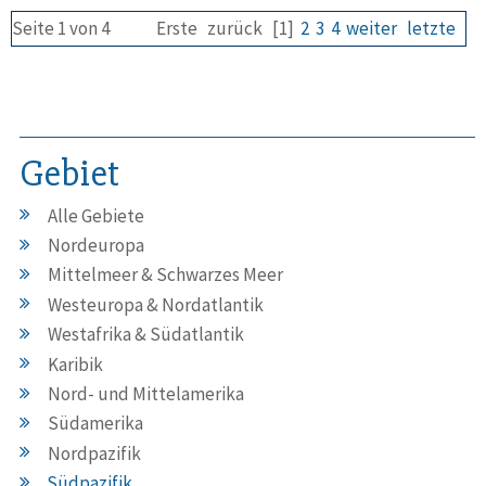
Seite 1 von 4
Erste
zurück
[1]
2
3
4
weiter
letzte
Gebiet
Alle Gebiete
Nordeuropa
Mittelmeer & Schwarzes Meer
Westeuropa & Nordatlantik
Westafrika & Südatlantik
Karibik
Nord- und Mittelamerika
Südamerika
Nordpazifik
Südpazifik