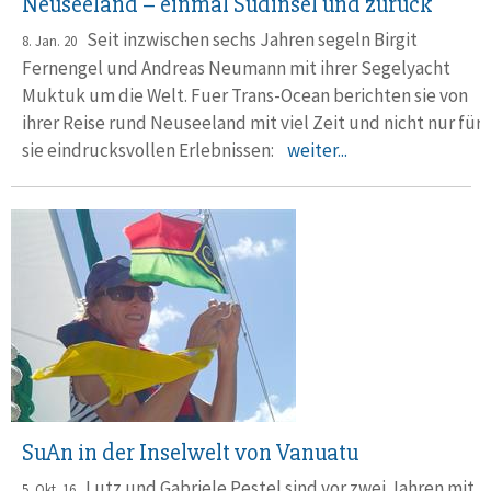
Neuseeland – einmal Südinsel und zurück
Seit inzwischen sechs Jahren segeln Birgit
8. Jan. 20
Fernengel und Andreas Neumann mit ihrer Segelyacht
Muktuk um die Welt. Fuer Trans-Ocean berichten sie von
ihrer Reise rund Neuseeland mit viel Zeit und nicht nur für
sie eindrucksvollen Erlebnissen:
weiter...
SuAn in der Inselwelt von Vanuatu
Lutz und Gabriele Pestel sind vor zwei Jahren mit
5. Okt. 16