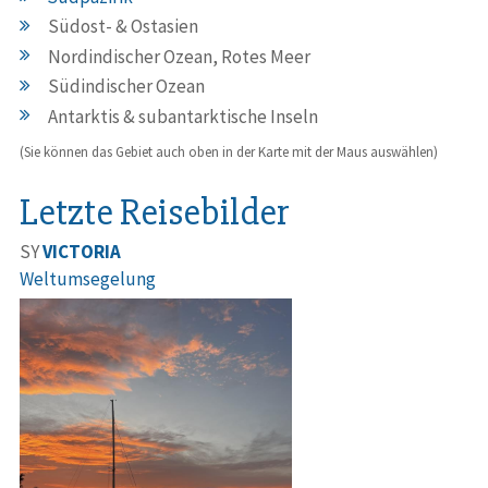
Südost- & Ostasien
Nordindischer Ozean, Rotes Meer
Südindischer Ozean
Antarktis & subantarktische Inseln
(Sie können das Gebiet auch oben in der Karte mit der Maus auswählen)
Letzte Reisebilder
SY
VICTORIA
Weltumsegelung