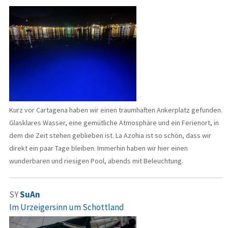
Kurz vor Cartagena haben wir einen traumhaften Ankerplatz gefunden.
Glasklares Wasser, eine gemütliche Atmosphäre und ein Ferienort, in
dem die Zeit stehen geblieben ist. La Azohia ist so schön, dass wir
direkt ein paar Tage bleiben. Immerhin haben wir hier einen
wunderbaren und riesigen Pool, abends mit Beleuchtung.
SY
SuAn
Im Urzeigersinn um Schottland