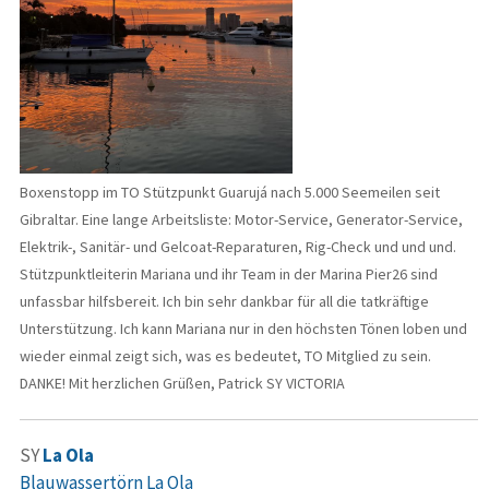
Boxenstopp im TO Stützpunkt Guarujá nach 5.000 Seemeilen seit
Gibraltar. Eine lange Arbeitsliste: Motor-Service, Generator-Service,
Elektrik-, Sanitär- und Gelcoat-Reparaturen, Rig-Check und und und.
Stützpunktleiterin Mariana und ihr Team in der Marina Pier26 sind
unfassbar hilfsbereit. Ich bin sehr dankbar für all die tatkräftige
Unterstützung. Ich kann Mariana nur in den höchsten Tönen loben und
wieder einmal zeigt sich, was es bedeutet, TO Mitglied zu sein.
DANKE! Mit herzlichen Grüßen, Patrick SY VICTORIA
SY
La Ola
Blauwassertörn La Ola