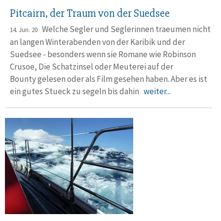
Pitcairn, der Traum von der Suedsee
Welche Segler und Seglerinnen traeumen nicht
14. Jun. 20
an langen Winterabenden von der Karibik und der
Suedsee - besonders wenn sie Romane wie Robinson
Crusoe, Die Schatzinsel oder Meuterei auf der
Bounty gelesen oder als Film gesehen haben. Aber es ist
ein gutes Stueck zu segeln bis dahin
weiter...