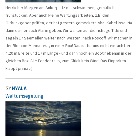
Herrlicher Morgen am Ankerplatz mit schwimmen, gemütlich
frühstücken. Aber auch kleine Wartungsarbeiten, z.B. den
Öldruckgeber prüfen, der hat gestern gemeckert. Aha, Kabel lose! Na
dann darf er auch Alarm geben. Wir warten auf die richtige Tide und
segeln 17 Seemeilen weiter nach Westen, nach Roscoff. Wir machen in
der Bloscon-Marina fest, in einer Box! Das ist für uns nicht einfach bei
4,20 m Breite und 17 m Länge - und dann noch ein Boot nebenan in der
gleichen Box. Alle Fender raus, zum Glück kein Wind. Das Einparken
klappt prima :-)
SY
NYALA
Weltumsegelung