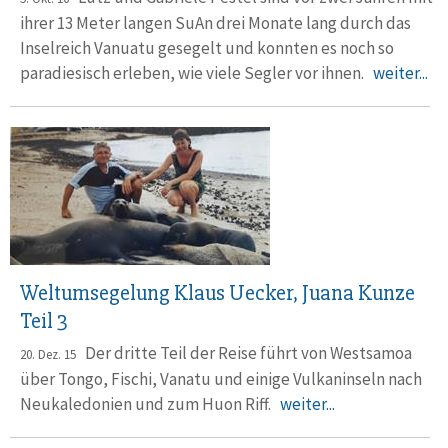
ihrer 13 Meter langen SuAn drei Monate lang durch das
Inselreich Vanuatu gesegelt und konnten es noch so
paradiesisch erleben, wie viele Segler vor ihnen.
weiter...
Weltumsegelung Klaus Uecker, Juana Kunze
Teil 3
Der dritte Teil der Reise führt von Westsamoa
20. Dez. 15
über Tongo, Fischi, Vanatu und einige Vulkaninseln nach
Neukaledonien und zum Huon Riff.
weiter...