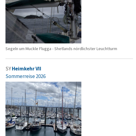
Segeln um Muckle Flugga - Shetlands nördlichster Leuchtturm
SY
Heimkehr VII
Sommerreise 2026