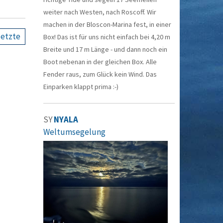
weiter nach Westen, nach Roscoff. Wir
machen in der Bloscon-Marina fest, in einer
letzte
Box! Das ist für uns nicht einfach bei 4,20 m
Breite und 17 m Länge - und dann noch ein
Boot nebenan in der gleichen Box. Alle
Fender raus, zum Glück kein Wind. Das
Einparken klappt prima :-)
SY
NYALA
Weltumsegelung