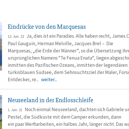
Eindrücke von den Marquesas
Ja, dies ist ein Paradies. Alle haben recht, James 
12. Jun. 22
Paul Gauguin, Herman Melville, Jacques Brel – Die
Marquesas, „die Erde der Männer“, so die Übersetzung ihr
ursprünglichen Namens “Te Fenua Enata“, liegen abgesch
inmitten des Pazifischen Ozeans, inmitten der legendären
türkisblauen Südsee, dem Sehnsuchtsziel der Maler, Fors
Entdecker, re...
weiter...
Neuseeland in der Endlosschleife
Noch einmal Neuseeland, dachten sich Gabriele u
1. Jun. 21
Pestel, die Südküste mit dem Camper erkunden, dann
ein paar Werftarbeiten, ein halbes Jahr, länger nicht. Das w