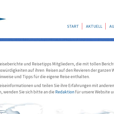
START
AKTUELL
AU
eiseberichte und Reisetipps Mitgliedern, die mit tollen Berich
würdigkeiten auf ihren Reisen auf den Revieren der ganzen We
nweise und Tipps für die eigene Reise enthalten.
Reiseinformationen und teilen Sie ihre Erfahrungen mit andere
, wenden Sie sich bitte an die
Redaktion
für unsere Website u