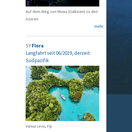
Auf dem Weg von Muxia (Gallizien) zu den
Azoren
mehr
SY
Flora
Langfahrt seit 06/2019, derzeit
Südpazifik
Vanua Levu, Fiji