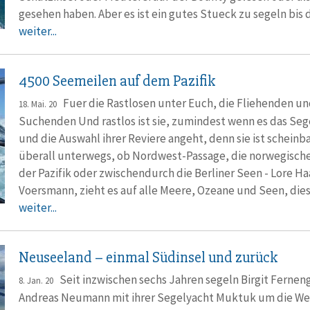
gesehen haben. Aber es ist ein gutes Stueck zu segeln bis
weiter...
4500 Seemeilen auf dem Pazifik
Fuer die Rastlosen unter Euch, die Fliehenden un
18. Mai. 20
Suchenden Und rastlos ist sie, zumindest wenn es das Seg
und die Auswahl ihrer Reviere angeht, denn sie ist scheinb
überall unterwegs, ob Nordwest-Passage, die norwegisch
der Pazifik oder zwischendurch die Berliner Seen - Lore Ha
Voersmann, zieht es auf alle Meere, Ozeane und Seen, dies
weiter...
Neuseeland – einmal Südinsel und zurück
Seit inzwischen sechs Jahren segeln Birgit Fernen
8. Jan. 20
Andreas Neumann mit ihrer Segelyacht Muktuk um die Wel