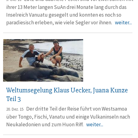
ihrer 13 Meter langen SuAn drei Monate lang durch das
Inselreich Vanuatu gesegelt und konnten es noch so
paradiesisch erleben, wie viele Segler vor ihnen.
weiter...
Weltumsegelung Klaus Uecker, Juana Kunze
Teil 3
Der dritte Teil der Reise führt von Westsamoa
20. Dez. 15
über Tongo, Fischi, Vanatu und einige Vulkaninseln nach
Neukaledonien und zum Huon Riff.
weiter...