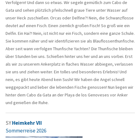
Verfolgern! Und dann so etwas. Wir segeln gemütlich zum Cabo de
Gata und sehen plötzlich pfeilschnell graue Tiere unter Wasser auf
unser Heck zuschießen. Orcas oder Delfine?! Nein, die Schwanzflosse
deutet auf einen Fisch. Einen ziemlich großen Fisch! So groß wie ein
Delfin. Ein Hai?! Nein, ist nicht nur ein Fisch, sondern eine ganze Schule.
Sie kommen näher und wir identifizieren sie als Blauflossenthunfische.
Aber seit wann verfolgen Thunfische Yachten? Die Thunfische bleiben
über Stunden bei uns. Schießen hinter uns her und an uns vorbei. Erst
als wir zu unserem Ankerplatz in flaches Wasser abbiegen, verlassen
sie uns und ziehen weiter. Ein tolles und besonderes Erlebnis! Und
nein, es gibt heute Abend kein Sushi! Wir haben die Angel schnell
weggepackt und lieber die lebenden Fische genossen! Nun liegen wir
hinter dem Cabo da Gata an der Playa de los Genoveses vor Anker
und genießen die Ruhe.
SY
Heimkehr VII
Sommerreise 2026