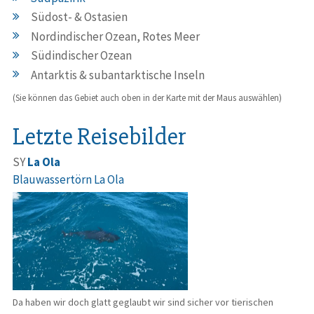
Südost- & Ostasien
Nordindischer Ozean, Rotes Meer
Südindischer Ozean
Antarktis & subantarktische Inseln
(Sie können das Gebiet auch oben in der Karte mit der Maus auswählen)
Letzte Reisebilder
SY
La Ola
Blauwassertörn La Ola
Da haben wir doch glatt geglaubt wir sind sicher vor tierischen