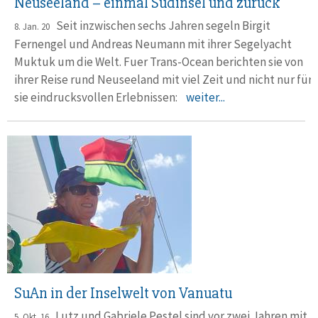
Neuseeland – einmal Südinsel und zurück
Seit inzwischen sechs Jahren segeln Birgit
8. Jan. 20
Fernengel und Andreas Neumann mit ihrer Segelyacht
Muktuk um die Welt. Fuer Trans-Ocean berichten sie von
ihrer Reise rund Neuseeland mit viel Zeit und nicht nur für
sie eindrucksvollen Erlebnissen:
weiter...
SuAn in der Inselwelt von Vanuatu
Lutz und Gabriele Pestel sind vor zwei Jahren mit
5. Okt. 16