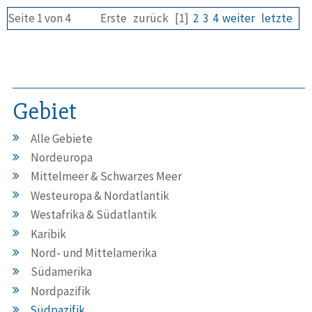
Seite 1 von 4
Erste
zurück
[1]
2
3
4
weiter
letzte
Gebiet
Alle Gebiete
Nordeuropa
Mittelmeer & Schwarzes Meer
Westeuropa & Nordatlantik
Westafrika & Südatlantik
Karibik
Nord- und Mittelamerika
Südamerika
Nordpazifik
Südpazifik