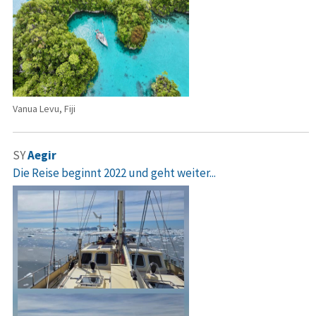
Vanua Levu, Fiji
SY
Aegir
Die Reise beginnt 2022 und geht weiter...