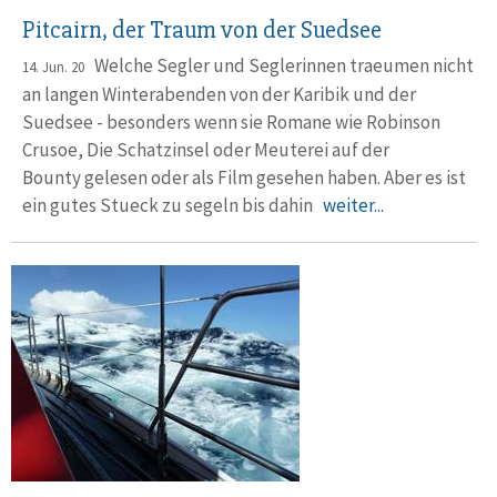
Pitcairn, der Traum von der Suedsee
Welche Segler und Seglerinnen traeumen nicht
14. Jun. 20
an langen Winterabenden von der Karibik und der
Suedsee - besonders wenn sie Romane wie Robinson
Crusoe, Die Schatzinsel oder Meuterei auf der
Bounty gelesen oder als Film gesehen haben. Aber es ist
ein gutes Stueck zu segeln bis dahin
weiter...