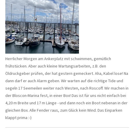
Herrlicher Morgen am Ankerplatz mit schwimmen, gemütlich
frühstücken. Aber auch kleine Wartungsarbeiten, z.B. den
Öldruckgeber prüfen, der hat gestern gemeckert. Aha, Kabel lose! Na
dann darf er auch Alarm geben. Wir warten auf die richtige Tide und
segeln 17 Seemeilen weiter nach Westen, nach Roscoff. Wir machen in
der Bloscon-Marina fest, in einer Box! Das ist für uns nicht einfach bei
4,20 m Breite und 17 m Länge - und dann noch ein Boot nebenan in der
gleichen Box. Alle Fender raus, zum Glück kein Wind. Das Einparken
klappt prima :-)