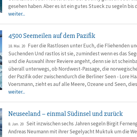
gesehen haben. Aber es ist ein gutes Stueck zu segeln bis
weiter...
4500 Seemeilen auf dem Pazifik
Fuer die Rastlosen unter Euch, die Fliehenden un
18. Mai. 20
Suchenden Und rastlos ist sie, zumindest wenn es das Seg
und die Auswahl ihrer Reviere angeht, denn sie ist scheinb
überall unterwegs, ob Nordwest-Passage, die norwegisch
der Pazifik oder zwischendurch die Berliner Seen - Lore Ha
Voersmann, zieht es auf alle Meere, Ozeane und Seen, dies
weiter...
Neuseeland – einmal Südinsel und zurück
Seit inzwischen sechs Jahren segeln Birgit Fernen
8. Jan. 20
Andreas Neumann mit ihrer Segelyacht Muktuk um die Wel