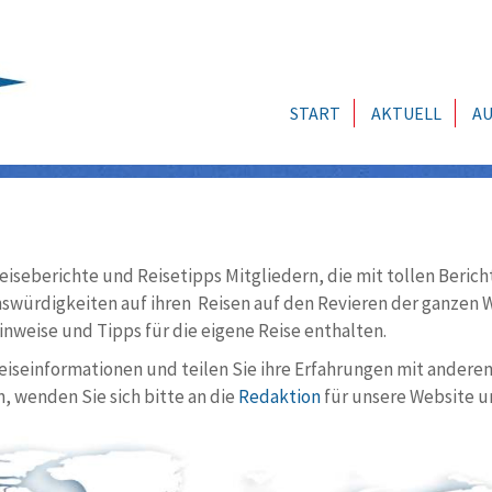
START
AKTUELL
AU
eiseberichte und Reisetipps Mitgliedern, die mit tollen Berich
würdigkeiten auf ihren Reisen auf den Revieren der ganzen We
nweise und Tipps für die eigene Reise enthalten.
Reiseinformationen und teilen Sie ihre Erfahrungen mit andere
, wenden Sie sich bitte an die
Redaktion
für unsere Website u