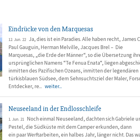
Eindrücke von den Marquesas
Ja, dies ist ein Paradies. Alle haben recht, James 
12. Jun. 22
Paul Gauguin, Herman Melville, Jacques Brel – Die
Marquesas, „die Erde der Männer“, so die Übersetzung ihr
ursprünglichen Namens “Te Fenua Enata“, liegen abgesch
inmitten des Pazifischen Ozeans, inmitten der legendären
türkisblauen Südsee, dem Sehnsuchtsziel der Maler, Fors
Entdecker, re...
weiter...
Neuseeland in der Endlosschleife
Noch einmal Neuseeland, dachten sich Gabriele u
1. Jun. 21
Pestel, die Südküste mit dem Camper erkunden, dann
ein paar Werftarbeiten, ein halbes Jahr, länger nicht. Das w