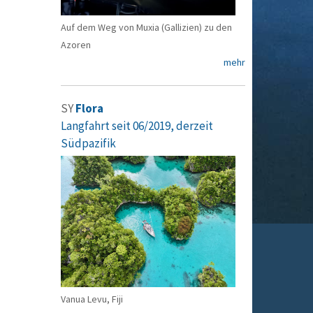
Auf dem Weg von Muxia (Gallizien) zu den
Azoren
mehr
SY
Flora
Langfahrt seit 06/2019, derzeit
Südpazifik
Vanua Levu, Fiji