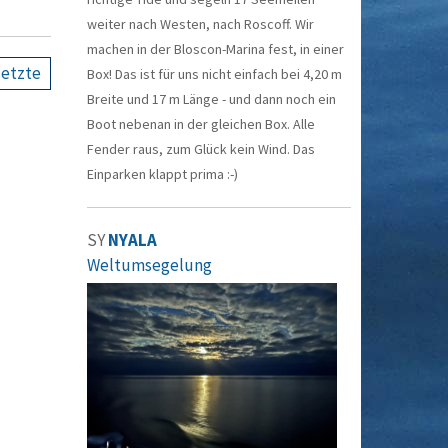
weiter nach Westen, nach Roscoff. Wir
machen in der Bloscon-Marina fest, in einer
letzte
Box! Das ist für uns nicht einfach bei 4,20 m
Breite und 17 m Länge - und dann noch ein
Boot nebenan in der gleichen Box. Alle
Fender raus, zum Glück kein Wind. Das
Einparken klappt prima :-)
SY
NYALA
Weltumsegelung