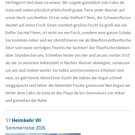
Verfolgern! Und dann so etwas. Wir segeln gemütlich zum Cabo de
Gata und sehen plötzlich pfeilschnell graue Tiere unter Wasser auf
unser Heck zuschießen. Orcas oder Delfine?! Nein, die Schwanzflosse
deutet auf einen Fisch. Einen ziemlich großen Fisch! So groß wie ein
Delfin. Ein Hai?! Nein, ist nicht nur ein Fisch, sondern eine ganze Schule.
Sie kommen näher und wir identifizieren sie als Blauflossenthunfische.
Aber seit wann verfolgen Thunfische Yachten? Die Thunfische bleiben
über Stunden bei uns. Schießen hinter uns her und an uns vorbei. Erst
als wir zu unserem Ankerplatz in flaches Wasser abbiegen, verlassen
sie uns und ziehen weiter. Ein tolles und besonderes Erlebnis! Und
nein, es gibt heute Abend kein Sushi! Wir haben die Angel schnell
weggepackt und lieber die lebenden Fische genossen! Nun liegen wir
hinter dem Cabo da Gata an der Playa de los Genoveses vor Anker
und genießen die Ruhe.
SY
Heimkehr VII
Sommerreise 2026