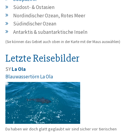
Südost- & Ostasien
Nordindischer Ozean, Rotes Meer
Südindischer Ozean
Antarktis & subantarktische Inseln
(Sie können das Gebiet auch oben in der Karte mit der Maus auswählen)
Letzte Reisebilder
SY
La Ola
Blauwassertörn La Ola
Da haben wir doch glatt geglaubt wir sind sicher vor tierischen