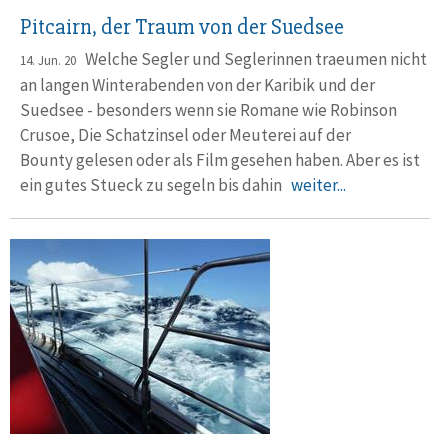
Pitcairn, der Traum von der Suedsee
Welche Segler und Seglerinnen traeumen nicht
14. Jun. 20
an langen Winterabenden von der Karibik und der
Suedsee - besonders wenn sie Romane wie Robinson
Crusoe, Die Schatzinsel oder Meuterei auf der
Bounty gelesen oder als Film gesehen haben. Aber es ist
ein gutes Stueck zu segeln bis dahin
weiter...