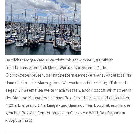
Herrlicher Morgen am Ankerplatz mit schwimmen, gemütlich
frühstücken. Aber auch kleine Wartungsarbeiten, z.B. den
Öldruckgeber prüfen, der hat gestern gemeckert. Aha, Kabel lose! Na
dann darf er auch Alarm geben. Wir warten auf die richtige Tide und
segeln 17 Seemeilen weiter nach Westen, nach Roscoff. Wir machen in
der Bloscon-Marina fest, in einer Box! Das ist für uns nicht einfach bei
4,20 m Breite und 17 m Länge - und dann noch ein Boot nebenan in der
gleichen Box. Alle Fender raus, zum Glück kein Wind. Das Einparken
klappt prima :-)