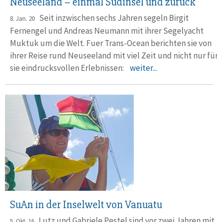
Neuseeland – einmal Südinsel und zurück
Seit inzwischen sechs Jahren segeln Birgit
8. Jan. 20
Fernengel und Andreas Neumann mit ihrer Segelyacht
Muktuk um die Welt. Fuer Trans-Ocean berichten sie von
ihrer Reise rund Neuseeland mit viel Zeit und nicht nur für
sie eindrucksvollen Erlebnissen:
weiter...
SuAn in der Inselwelt von Vanuatu
Lutz und Gabriele Pestel sind vor zwei Jahren mit
5. Okt. 16