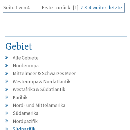
Seite 1 von 4
Erste
zurück
[1]
2
3
4
weiter
letzte
Gebiet
Alle Gebiete
Nordeuropa
Mittelmeer & Schwarzes Meer
Westeuropa & Nordatlantik
Westafrika & Südatlantik
Karibik
Nord- und Mittelamerika
Südamerika
Nordpazifik
Südpazifik