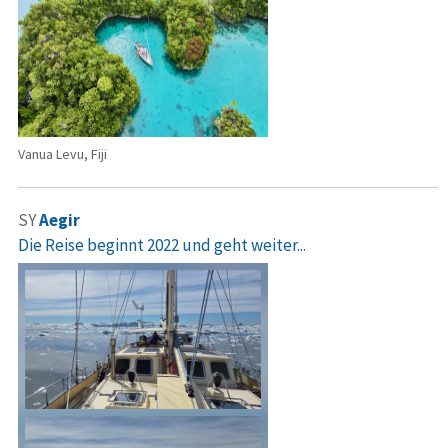
Vanua Levu, Fiji
SY
Aegir
Die Reise beginnt 2022 und geht weiter...