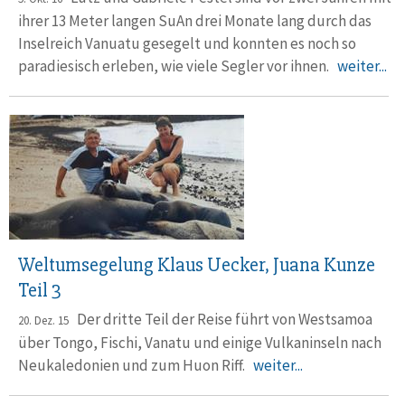
ihrer 13 Meter langen SuAn drei Monate lang durch das
Inselreich Vanuatu gesegelt und konnten es noch so
paradiesisch erleben, wie viele Segler vor ihnen.
weiter...
Weltumsegelung Klaus Uecker, Juana Kunze
Teil 3
Der dritte Teil der Reise führt von Westsamoa
20. Dez. 15
über Tongo, Fischi, Vanatu und einige Vulkaninseln nach
Neukaledonien und zum Huon Riff.
weiter...