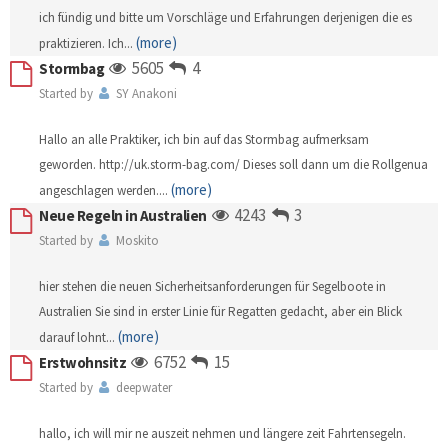
ich fündig und bitte um Vorschläge und Erfahrungen derjenigen die es
(more)
praktizieren. Ich
...
5605
4
Stormbag
Started by
SY Anakoni
Hallo an alle Praktiker, ich bin auf das Stormbag aufmerksam
geworden. http://uk.storm-bag.com/ Dieses soll dann um die Rollgenua
(more)
angeschlagen werden.
...
4243
3
Neue Regeln in Australien
Started by
Moskito
hier stehen die neuen Sicherheitsanforderungen für Segelboote in
Australien Sie sind in erster Linie für Regatten gedacht, aber ein Blick
(more)
darauf lohnt
...
6752
15
Erstwohnsitz
Started by
deepwater
hallo, ich will mir ne auszeit nehmen und längere zeit Fahrtensegeln.